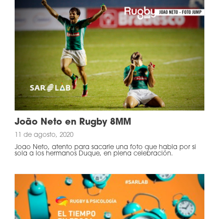
João Neto en Rugby 8MM
11 de agosto, 2020
Joao Neto, atento para sacarle una foto que habla por si
sola a los hermanos Duque, en plena celebración.