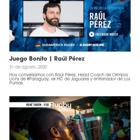
Juego Bonito | Raúl Pérez
31 de agosto, 2020
Hoy conversamos con Raúl Pérez, Head Coach de Olimpia
Lions de #Paraguay, ex HC de Jaguares y entrenador de Los
Pumas.