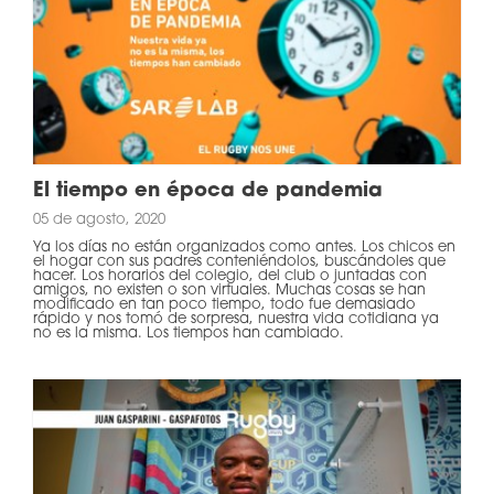
El tiempo en época de pandemia
05 de agosto, 2020
Ya los días no están organizados como antes. Los chicos en
el hogar con sus padres conteniéndolos, buscándoles que
hacer. Los horarios del colegio, del club o juntadas con
amigos, no existen o son virtuales. Muchas cosas se han
modificado en tan poco tiempo, todo fue demasiado
rápido y nos tomó de sorpresa, nuestra vida cotidiana ya
no es la misma. Los tiempos han cambiado.