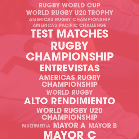
RUGBY WORLD CUP
WORLD RUGBY U20 TROPHY
AMERICAS RUGBY CHAMPIONSHIP
AMERICAS PACIFIC CHALLENGE
TEST MATCHES
RUGBY
CHAMPIONSHIP
ENTREVISTAS
AMERICAS RUGBY
CHAMPIONSHIP
WORLD RUGBY
ALTO RENDIMIENTO
WORLD RUGBY U20
CHAMPIONSHIP
MAYOR A
MAYOR B
MULTIMEDIA
MAYOR C