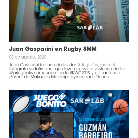
Juan Gasparini en Rugby 8MM
03 de agosto, 2020
Juan Gasparini fue uno de los dos fotógrafos, junto al
fotógrafo sudafricano, que tuvo acceso al vestuario de los
#Springboks campeones de la #RWC2019 y allí sacó este
¡Fotón! de Makazole Mapimpi, tryman sudafricano.