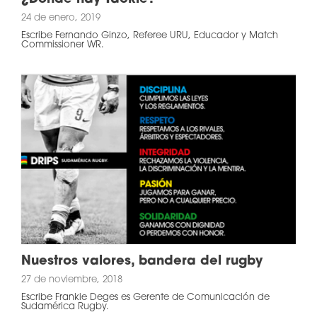
24 de enero, 2019
Escribe Fernando Ginzo, Referee URU, Educador y Match
Commissioner WR.
Nuestros valores, bandera del rugby
27 de noviembre, 2018
Escribe Frankie Deges es Gerente de Comunicación de
Sudamérica Rugby.