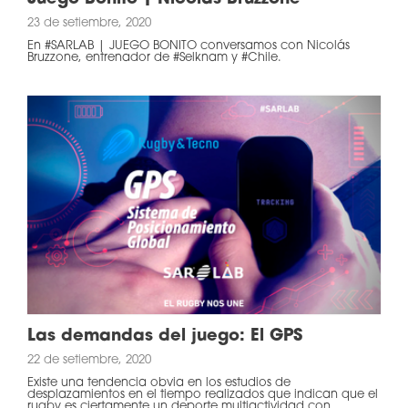
23 de setiembre, 2020
En #SARLAB | JUEGO BONITO conversamos con Nicolás
Bruzzone, entrenador de #Selknam y #Chile.
Las demandas del juego: El GPS
22 de setiembre, 2020
Existe una tendencia obvia en los estudios de
desplazamientos en el tiempo realizados que indican que el
rugby es ciertamente un deporte multiactividad con