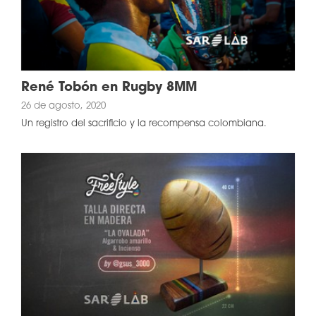
René Tobón en Rugby 8MM
26 de agosto, 2020
Un registro del sacrificio y la recompensa colombiana.