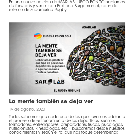
En una nueva edición de #SARLAB JUEGO BONITO hablamos
de forwards y scrum con Emiliano Bergamaschi, consultor
externo de Sudamérica Rugby.
La mente también se deja ver
19 de agosto, 2020
Todos sabemos que cada uno de los que llevamos adelante
el proceso de entrenamiento de los deportistas -seamos
formadores, entrenadores, preparadores físicos, psicólogos,
nutricionistas, kinesiólogos, etc.-, buscaremos desde nuestros
conocimientos y según el rol que nos toque desempeñar,