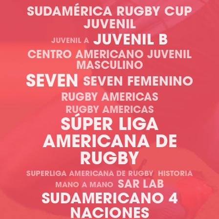
SUDAMÉRICA RUGBY CUP
JUVENIL
JUVENIL B
JUVENIL A
CENTRO AMERICANO JUVENIL
MASCULINO
SEVEN
SEVEN FEMENINO
RUGBY AMERICAS
RUGBY AMERICAS
SÚPER LIGA
AMERICANA DE
RUGBY
SUPERLIGA AMERICANA DE RUGBY
HISTORIA
SAR LAB
MANO A MANO
SUDAMERICANO 4
NACIONES