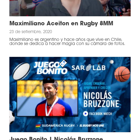
Maximiliano Aceiton en Rugby 8MM
23 de setiembre, 2020
Maximiliano es argentino y hace años que vive en Chile,
donde se dedica a hacer magia con su cámara de fotos.
Juego Bonito | Nicolás Bruzzone