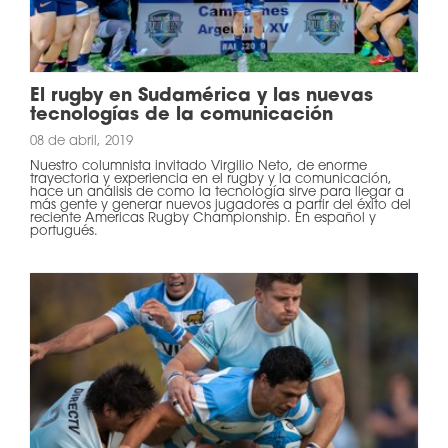
El rugby en Sudamérica y las nuevas
tecnologías de la comunicación
08 de abril, 2019
Nuestro columnista invitado Virgilio Neto, de enorme
trayectoria y experiencia en el rugby y la comunicación,
hace un análisis de como la tecnología sirve para llegar a
más gente y generar nuevos jugadores a partir del éxito del
reciente Americas Rugby Championship. En español y
portugués.