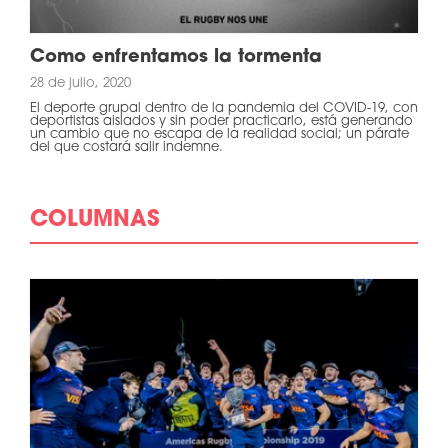
Como enfrentamos la tormenta
28 de julio, 2020
El deporte grupal dentro de la pandemia del COVID-19, con
deportistas aislados y sin poder practicarlo, está generando
un cambio que no escapa de la realidad social; un párate
del que costará salir indemne.
COLUMNAS