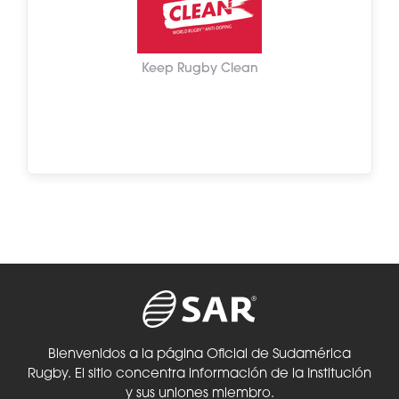
Keep Rugby Clean
Bienvenidos a la página Oficial de Sudamérica
Rugby. El sitio concentra información de la Institución
y sus uniones miembro.