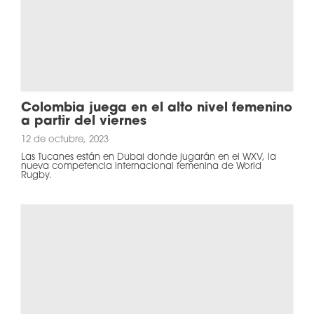
Colombia juega en el alto nivel femenino
a partir del viernes
12 de octubre, 2023
Las Tucanes están en Dubai donde jugarán en el WXV, la
nueva competencia internacional femenina de World
Rugby.