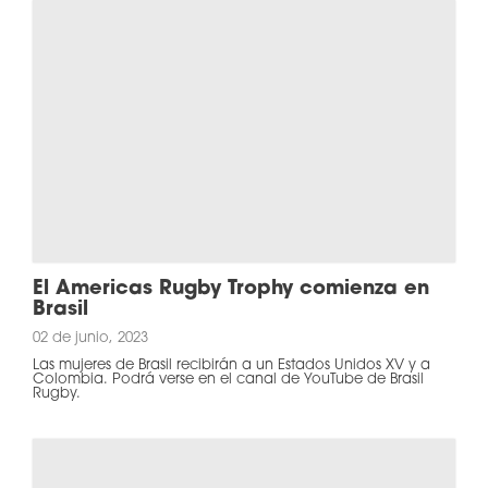
El Americas Rugby Trophy comienza en
Brasil
02 de junio, 2023
Las mujeres de Brasil recibirán a un Estados Unidos XV y a
Colombia. Podrá verse en el canal de YouTube de Brasil
Rugby.