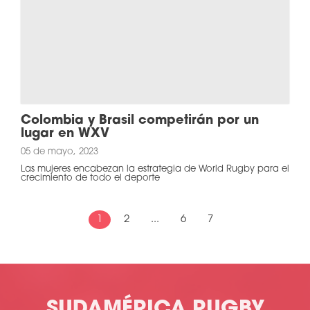
Colombia y Brasil competirán por un
lugar en WXV
05 de mayo, 2023
Las mujeres encabezan la estrategia de World Rugby para el
crecimiento de todo el deporte
1
2
...
6
7
SUDAMÉRICA RUGBY