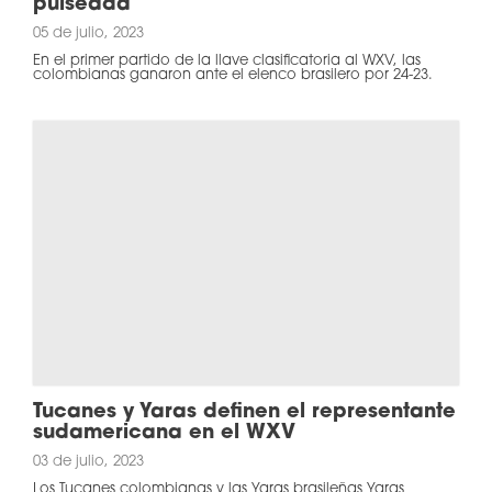
pulseada
05 de julio, 2023
En el primer partido de la llave clasificatoria al WXV, las
colombianas ganaron ante el elenco brasilero por 24-23.
Tucanes y Yaras definen el representante
sudamericana en el WXV
03 de julio, 2023
Los Tucanes colombianas y las Yaras brasileñas Yaras