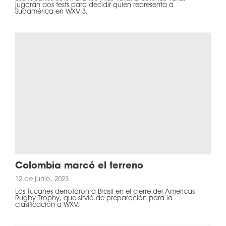
jugarán dos tests para decidir quién representa a
Sudamérica en WXV 3.
Colombia marcó el terreno
12 de junio, 2023
Las Tucanes derrotaron a Brasil en el cierre del Americas
Rugby Trophy, que sirvió de preparación para la
clasificación a WXV.