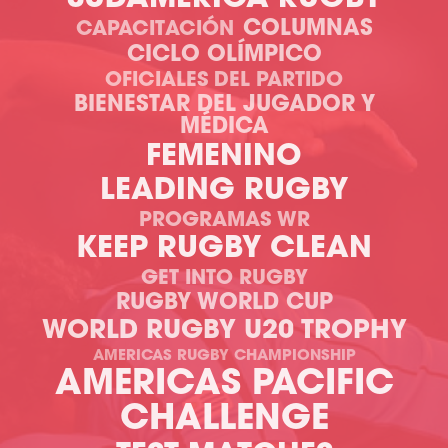
COLUMNAS
CAPACITACIÓN
CICLO OLÍMPICO
OFICIALES DEL PARTIDO
BIENESTAR DEL JUGADOR Y
MÉDICA
FEMENINO
LEADING RUGBY
PROGRAMAS WR
KEEP RUGBY CLEAN
GET INTO RUGBY
RUGBY WORLD CUP
WORLD RUGBY U20 TROPHY
AMERICAS RUGBY CHAMPIONSHIP
AMERICAS PACIFIC
CHALLENGE