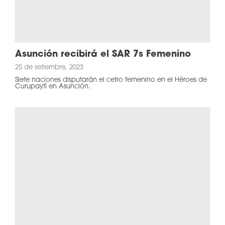
Asunción recibirá el SAR 7s Femenino
25 de setiembre, 2023
Siete naciones disputarán el cetro femenino en el Héroes de
Curupaytí en Asunción.