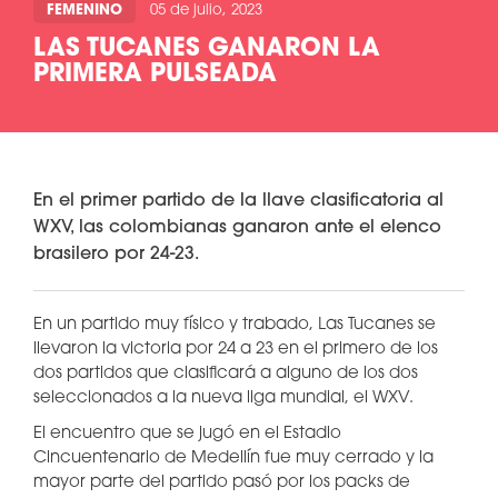
FEMENINO
05 de julio, 2023
LAS TUCANES GANARON LA
PRIMERA PULSEADA
En el primer partido de la llave clasificatoria al
WXV, las colombianas ganaron ante el elenco
brasilero por 24-23.
En un partido muy físico y trabado, Las Tucanes se
llevaron la victoria por 24 a 23 en el primero de los
dos partidos que clasificará a alguno de los dos
seleccionados a la nueva liga mundial, el WXV.
El encuentro que se jugó en el Estadio
Cincuentenario de Medellín fue muy cerrado y la
mayor parte del partido pasó por los packs de