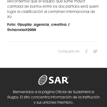
Recordemos que el equipo que sume mayor
cantidad de puntos entre los dos partidos será quien
logre la clasificación al certamen internacional de
XV.
Foto: @pupila_agencia_creativa /
@chavelarf2000
Compartir en:
Bienvenidos a la página Oficial de Sudamérica
Rugby. El sitio concentra información de la Institución
y sus uniones miembro.