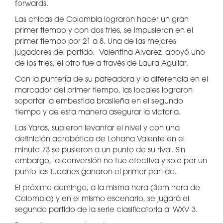
forwards.
Las chicas de Colombia lograron hacer un gran
primer tiempo y con dos tries, se impusieron en el
primer tiempo por 21 a 8. Una de las mejores
jugadores del partido, Valentina Alvarez, apoyó uno
de los tries, el otro fue a través de Laura Aguilar.
Con la puntería de su pateadora y la diferencia en el
marcador del primer tiempo, las locales lograron
soportar la embestida brasileña en el segundo
tiempo y de esta manera asegurar la victoria.
Las Yaras, supieron levantar el nivel y con una
definición acrobática de Lohana Valente en el
minuto 73 se pusieron a un punto de su rival. Sin
embargo, la conversión no fue efectiva y solo por un
punto las Tucanes ganaron el primer partido.
El próximo domingo, a la misma hora (3pm hora de
Colombia) y en el mismo escenario, se jugará el
segundo partido de la serie clasificatoria al WXV 3.