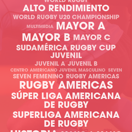
WORLD RUGBY
ALTO RENDIMIENTO
WORLD RUGBY U20 CHAMPIONSHIP
MAYOR A
MULTIMEDIA
MAYOR B
MAYOR C
SUDAMÉRICA RUGBY CUP
JUVENIL
JUVENIL A
JUVENIL B
CENTRO AMERICANO JUVENIL MASCULINO
SEVEN
SEVEN FEMENINO
RUGBY AMERICAS
RUGBY AMERICAS
SÚPER LIGA AMERICANA
DE RUGBY
SUPERLIGA AMERICANA
DE RUGBY