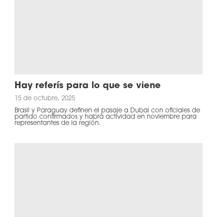
Hay referís para lo que se viene
15 de octubre, 2025
Brasil y Paraguay definen el pasaje a Dubai con oficiales de
partido confirmados y habrá actividad en noviembre para
representantes de la región.