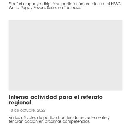
El referí uruguayo dirigirá su partido número cien en el HSBC
World Rugby Sevens Series en Toulouse.
Intensa actividad para el referato
regional
18 de octubre, 2022
Varios oficiales de partido han tenido recientemente y
tendrán acción en próximas competencias.