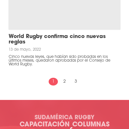
World Rugby confirma cinco nuevas
reglas
13 de mayo, 2022
Cinco nuevas leyes, que habían sido probadas en los
últimos meses, quedaron aprobadas por el Consejo de
World Rugby.
1
2
3
SUDAMÉRICA RUGBY
CAPACITACIÓN
COLUMNAS