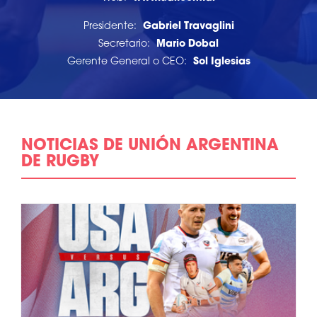
Presidente:
Gabriel Travaglini
Secretario:
Mario Dobal
Gerente General o CEO:
Sol Iglesias
NOTICIAS DE UNIÓN ARGENTINA
DE RUGBY