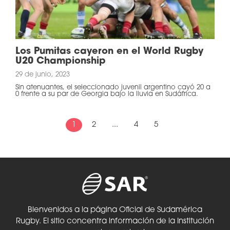
Los Pumitas cayeron en el World Rugby
U20 Championship
29 de junio, 2023
Sin atenuantes, el seleccionado juvenil argentino cayó 20 a
0 frente a su par de Georgia bajo la lluvia en Sudáfrica.
1
2
...
4
5
Bienvenidos a la página Oficial de Sudamérica
Rugby. El sitio concentra información de la Institución