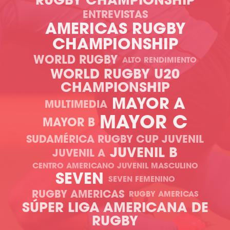
RUGBY CHAMPIONSHIP
ENTREVISTAS
AMERICAS RUGBY
CHAMPIONSHIP
WORLD RUGBY
ALTO RENDIMIENTO
WORLD RUGBY U20
CHAMPIONSHIP
MAYOR A
MULTIMEDIA
MAYOR C
MAYOR B
SUDAMÉRICA RUGBY CUP JUVENIL
JUVENIL B
JUVENIL A
CENTRO AMERICANO JUVENIL MASCULINO
SEVEN
SEVEN FEMENINO
RUGBY AMERICAS
RUGBY AMERICAS
SÚPER LIGA AMERICANA DE
RUGBY