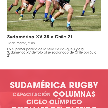
Sudamérica XV 38 v Chile 21
19 de marzo, 2019
En el primer partido de la serie de dos que jugará,
Sudamérica XV derrotó al seleccionado de Chile por 38 a
21.
SUDAMÉRICA RUGBY
COLUMNAS
CAPACITACIÓN
CICLO OLÍMPICO