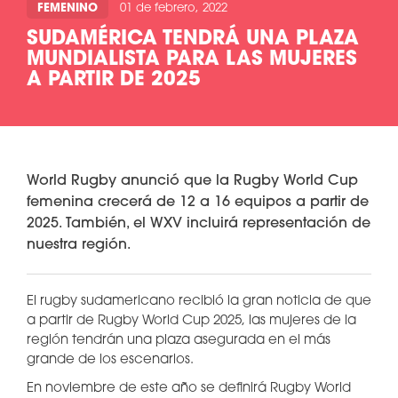
FEMENINO
01 de febrero, 2022
SUDAMÉRICA TENDRÁ UNA PLAZA
MUNDIALISTA PARA LAS MUJERES
A PARTIR DE 2025
World Rugby anunció que la Rugby World Cup
femenina crecerá de 12 a 16 equipos a partir de
2025. También, el WXV incluirá representación de
nuestra región.
El rugby sudamericano recibió la gran noticia de que
a partir de Rugby World Cup 2025, las mujeres de la
región tendrán una plaza asegurada en el más
grande de los escenarios.
En noviembre de este año se definirá Rugby World