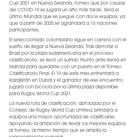
Cup 2021 en Nueva Zelanda, torneo que por causas
del COVID-19 se jugará un año más tarde. Será el
último Mundial que se juegue con doce equipos, ya
que a partir de 2025 se agrandará a 16 naciones
participantes.
El seleccionado colombiano sigue en carrera con el
sueño de llegar a Nueva Zelanda. Tras derrotar a
Brasil por la plaza sudamericana en el proceso
clasificatorio, se llevó un sufrido triunfo ante Kenia en
Nairobi para quedarse con un puesto en el Torneo
Clasificatorio Final. El 19 de este mes enfrentará a
Kazajistán en Dubai y el ganador de ese encuentro
jugará con Escocia por la última plaza disponible
para Rugby World Cup 2021.
La nueva ruta de clasificación, aprobada por el
Consejo de Rugby World Cup Limited, brindará a
equipos una mayor oportunidad de clasificarse,
apoyando la ambición de llevar los mejores equipos
al torneo, al mismo tiempo que se amplía la