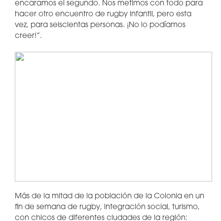
encaramos el segundo. Nos metimos con todo para
hacer otro encuentro de rugby infantil, pero esta
vez, para seiscientas personas. ¡No lo podíamos
creer!”.
Más de la mitad de la población de la Colonia en un
fin de semana de rugby, integración social, turismo,
con chicos de diferentes ciudades de la región: