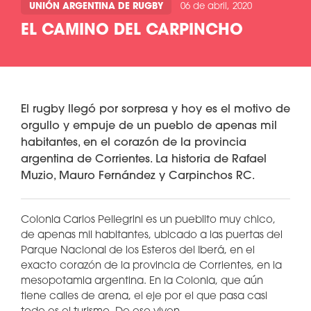
UNIÓN ARGENTINA DE RUGBY
06 de abril, 2020
EL CAMINO DEL CARPINCHO
El rugby llegó por sorpresa y hoy es el motivo de
orgullo y empuje de un pueblo de apenas mil
habitantes, en el corazón de la provincia
argentina de Corrientes. La historia de Rafael
Muzio, Mauro Fernández y Carpinchos RC.
Colonia Carlos Pellegrini es un pueblito muy chico,
de apenas mil habitantes, ubicado a las puertas del
Parque Nacional de los Esteros del Iberá, en el
exacto corazón de la provincia de Corrientes, en la
mesopotamia argentina. En la Colonia, que aún
tiene calles de arena, el eje por el que pasa casi