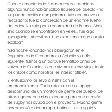
Cuenta emocionado: "esas caras de los chicos –
algunos nunca habían salido siquiera del pueblo - no
las puedo explicar con palabras. Me conmuevo al
recordarlo; fue la concreción de un enorme sueño
de todos. No solo por la enormidad de Buenos Aires,
sino cuando se encontraron en Vélez... fue algo
impagable, maravilloso. Una experiencia que cuesta
explicar".
"Esa noche -ahonda- nos albergaron en el
Regimiento de Granaderos a Caballo y al día
siguiente, fuimos a un parque temático antes de
volver a la Colonia. Lo que vivimos en ese viaje, tanto
los chicos como nosotros, es indescriptible".
El entusiasmo los llevó a insistir con el
emprendimiento. "Todo esto sale de un apoyo
descomunal de un montón de gente del pueblo, de
otros lugares, que ni nos conoce pero que a través
del rugby nos ayuda con el proyecto. Mucha gente
nos empezó a donar ropa, botines... esto siguió y