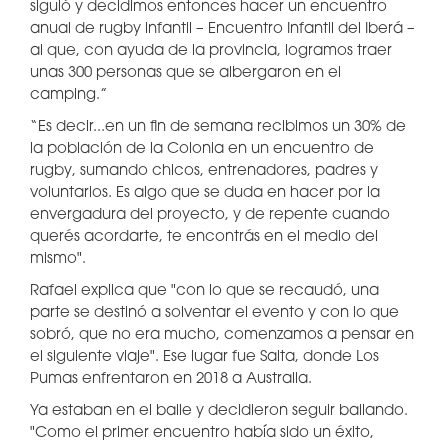
siguió y decidimos entonces hacer un encuentro
anual de rugby infantil – Encuentro Infantil del Iberá –
al que, con ayuda de la provincia, logramos traer
unas 300 personas que se albergaron en el
camping.”
“Es decir...en un fin de semana recibimos un 30% de
la población de la Colonia en un encuentro de
rugby, sumando chicos, entrenadores, padres y
voluntarios. Es algo que se duda en hacer por la
envergadura del proyecto, y de repente cuando
querés acordarte, te encontrás en el medio del
mismo".
Rafael explica que "con lo que se recaudó, una
parte se destinó a solventar el evento y con lo que
sobró, que no era mucho, comenzamos a pensar en
el siguiente viaje". Ese lugar fue Salta, donde Los
Pumas enfrentaron en 2018 a Australia.
Ya estaban en el baile y decidieron seguir bailando.
"Como el primer encuentro había sido un éxito,