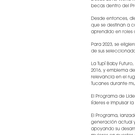
becas dentro del P
Desde entonces, di
que se destinan a cu
aprendido en roles 
Para 2023, se eligi
de sus seleccionad
La Tupí Baby Futuro
2016, y emblema del
relevancia en el r
Tucanes durante mu
El Programa de Lid
líderes e impulsar 
El Programa, lanzado
generación actual y
apoyando su desarro