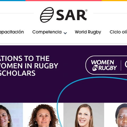
pacitación
Competencia
World Rugby
Ciclo o