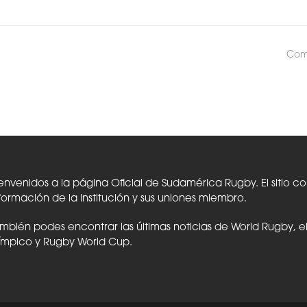
Comp
envenidos a la página Oficial de Sudamérica Rugby. El sitio c
formación de la Institución y sus uniones miembro.
mbién podes encontrar las últimas noticias de World Rugby, 
ímpico y Rugby World Cup.