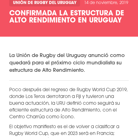
UNIÓN DE RUGBY DEL URUGUAY
14 de noviembre, 2019
CONFIRMADA LA ESTRUCTURA DE
ALTO RENDIMIENTO EN URUGUAY
La Unión de Rugby del Uruguay anunció como
quedará para el próximo ciclo mundialista su
estructura de Alto Rendimiento.
Poco después del regreso de Rugby World Cup 2019,
donde Los Teros derrotaron a Fiji y tuvieron una
buena actuación, la URU definió como seguirá su
eficiente estructura de Alto Rendimiento, con el
Centro Charrúa como ícono.
El objetivo manifiesto es el de volver a clasificar a
Rugby World Cup, que en 2023 será en Francia;