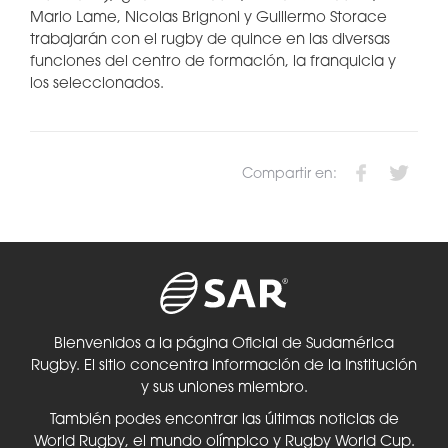
Mario Lame, Nicolas Brignoni y Guillermo Storace
trabajarán con el rugby de quince en las diversas
funciones del centro de formación, la franquicia y
los seleccionados.
Compartir en:
Bienvenidos a la página Oficial de Sudamérica
Rugby. El sitio concentra información de la Institución
y sus uniones miembro.
También podes encontrar las últimas noticias de
World Rugby, el mundo olímpico y Rugby World Cup.