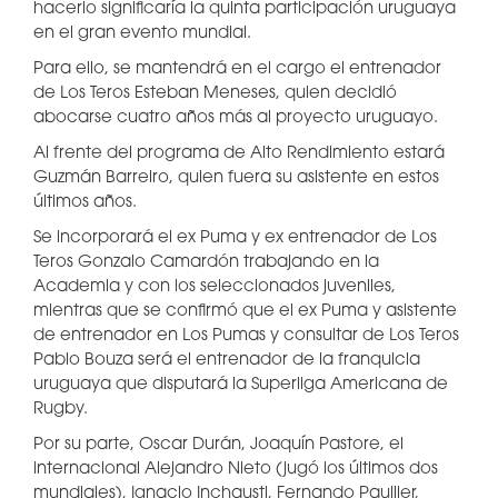
hacerlo significaría la quinta participación uruguaya
en el gran evento mundial.
Para ello, se mantendrá en el cargo el entrenador
de Los Teros Esteban Meneses, quien decidió
abocarse cuatro años más al proyecto uruguayo.
Al frente del programa de Alto Rendimiento estará
Guzmán Barreiro, quien fuera su asistente en estos
últimos años.
Se incorporará el ex Puma y ex entrenador de Los
Teros Gonzalo Camardón trabajando en la
Academia y con los seleccionados juveniles,
mientras que se confirmó que el ex Puma y asistente
de entrenador en Los Pumas y consultar de Los Teros
Pablo Bouza será el entrenador de la franquicia
uruguaya que disputará la Superliga Americana de
Rugby.
Por su parte, Oscar Durán, Joaquín Pastore, el
internacional Alejandro Nieto (jugó los últimos dos
mundiales), Ignacio Inchausti, Fernando Paullier,