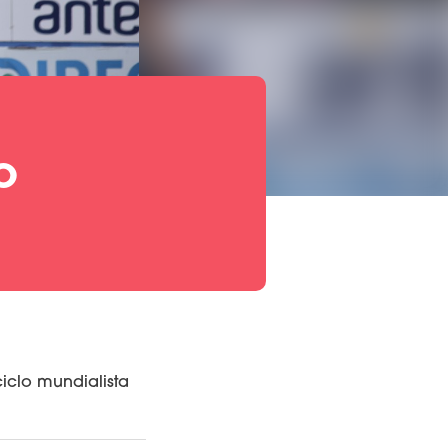
O
clo mundialista