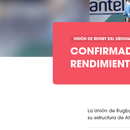
UNIÓN DE RUGBY DEL URUGU
CONFIRMAD
RENDIMIEN
La Unión de Rugb
su estructura de A