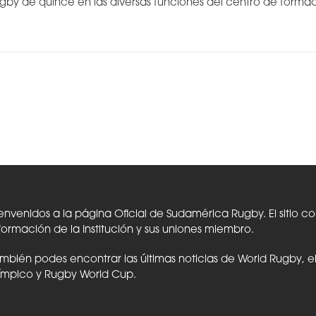
gby de quince en las diversas funciones del centro de formaci
envenidos a la página Oficial de Sudamérica Rugby. El sitio c
formación de la Institución y sus uniones miembro.
mbién podes encontrar las últimas noticias de World Rugby, 
ímpico y Rugby World Cup.