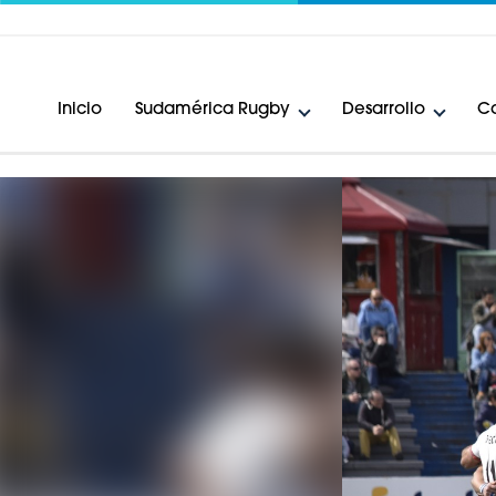
Inicio
Sudamérica Rugby
Desarrollo
Ca