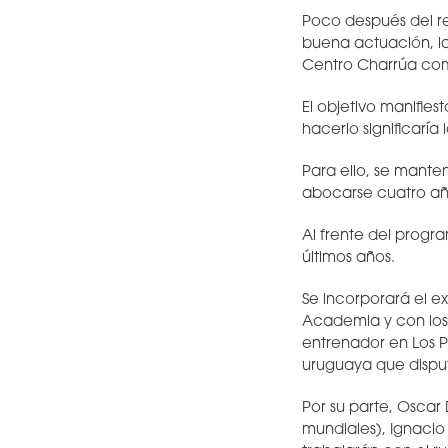
Poco después del re
buena actuación, la
Centro Charrúa co
El objetivo manifies
hacerlo significaría
Para ello, se mante
abocarse cuatro añ
Al frente del progr
últimos años.
Se incorporará el 
Academia y con los 
entrenador en Los P
uruguaya que dispu
Por su parte, Oscar 
mundiales), Ignacio 