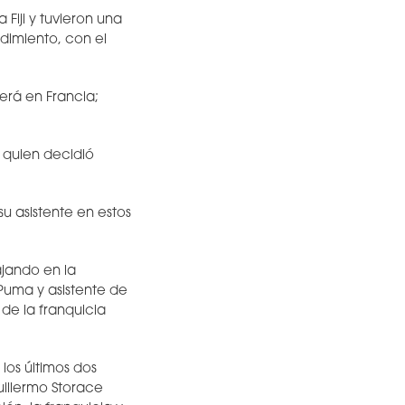
Fiji y tuvieron una
dimiento, con el
será en Francia;
 quien decidió
u asistente en estos
jando en la
Puma y asistente de
de la franquicia
los últimos dos
uillermo Storace