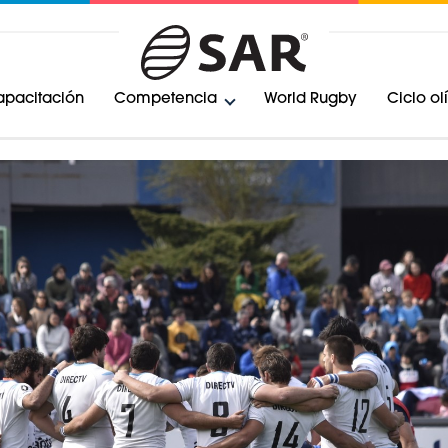
pacitación
Competencia
World Rugby
Ciclo o