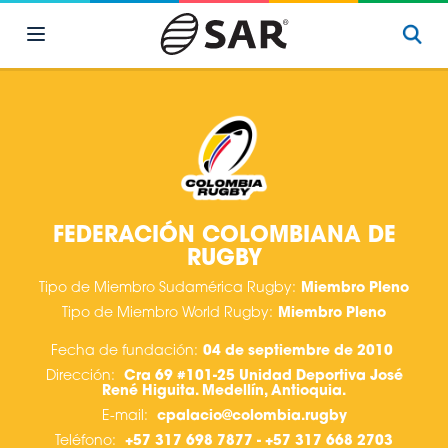
FEDERACIÓN COLOMBIANA DE
RUGBY
Tipo de Miembro Sudamérica Rugby:
Miembro Pleno
Tipo de Miembro World Rugby:
Miembro Pleno
Fecha de fundación:
04 de septiembre de 2010
Dirección:
Cra 69 #101-25 Unidad Deportiva José
René Higuita. Medellín, Antioquia.
E-mail:
cpalacio@colombia.rugby
Teléfono:
+57 317 698 7877 - +57 317 668 2703