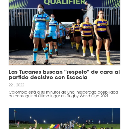
Las Tucanes buscan "respeto" de cara al
partido decisivo con Escocia
22 , 2022
Colombia está a 80 minutos de una inesperada posibilidad
de conseguir el último lugar en Rugby World Cup 2021.