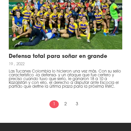
Defensa total para soñar en grande
19 , 2022
Las Tucanes Colombia lo hicieron una vez más. Con su sello
característico -la defensa- y un ataque que fue certero y
preciso cuando tuvo que serlo, le ganaron 18 a 10 a
Kazajistán y con ello, el derecho a disputar ante Escocia el
partido que define la última plaza para la próxima RWC.
1
2
3