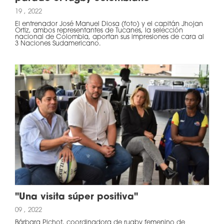
19 , 2022
El entrenador José Manuel Diosa (foto) y el capitán Jhojan
Ortiz, ambos representantes de Tucanes, la selección
nacional de Colombia, aportan sus impresiones de cara al
3 Naciones Sudamericano.
"Una visita súper positiva"
09 , 2022
Bárbara Pichot, coordinadora de rugby femenino de