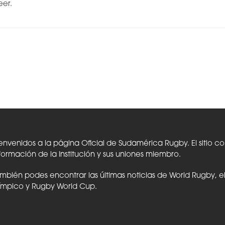
eer.
envenidos a la página Oficial de Sudamérica Rugby. El sitio c
formación de la Institución y sus uniones miembro.
mbién podes encontrar las últimas noticias de World Rugby, 
ímpico y Rugby World Cup.