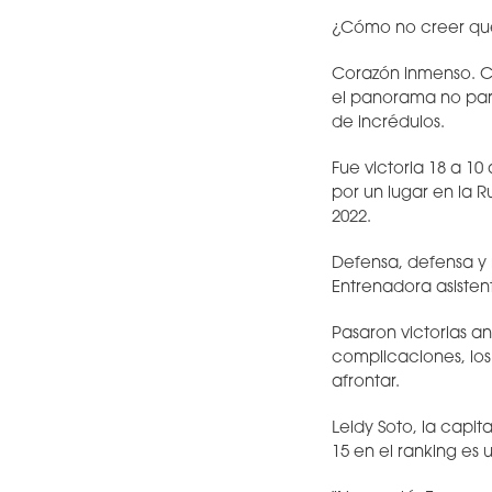
¿Cómo no creer que 
Corazón inmenso. C
el panorama no pare
de incrédulos.
Fue victoria 18 a 10
por un lugar en la 
2022.
Defensa, defensa y
Entrenadora asisten
Pasaron victorias ant
complicaciones, los
afrontar.
Leidy Soto, la capi
15 en el ranking es 