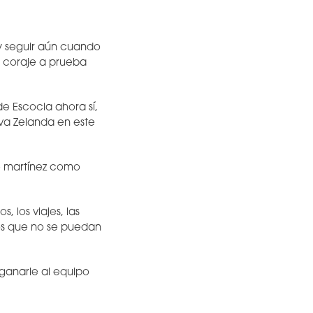
y seguir aún cuando
n coraje a prueba
de Escocia ahora sí,
eva Zelanda en este
e martínez como
, los viajes, las
tos que no se puedan
 ganarle al equipo