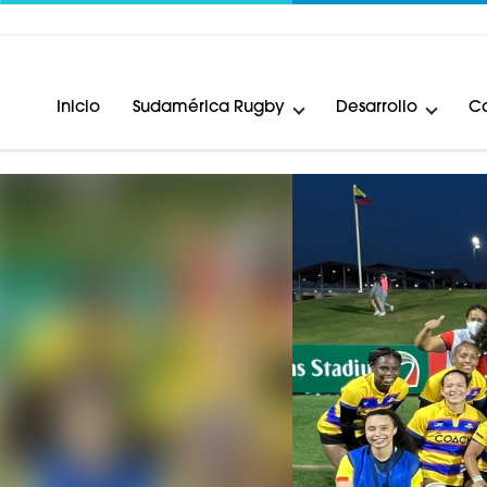
Inicio
Sudamérica Rugby
Desarrollo
Ca