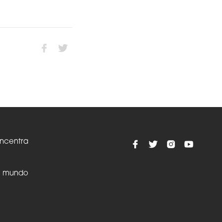
oncentra
el mundo