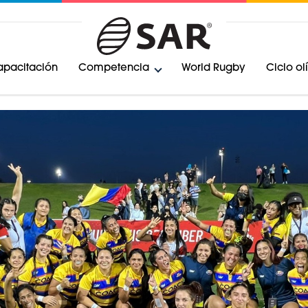
pacitación
Competencia
World Rugby
Ciclo o