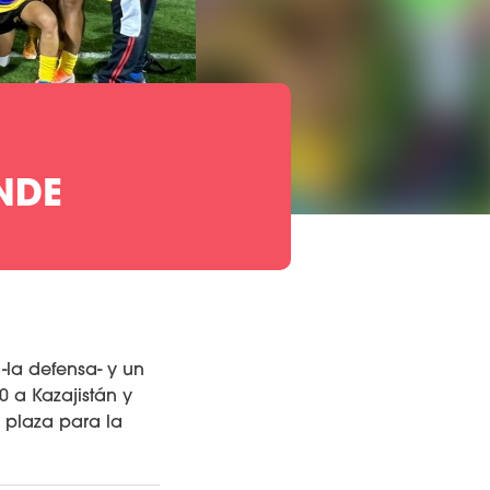
NDE
-la defensa- y un
0 a Kazajistán y
a plaza para la