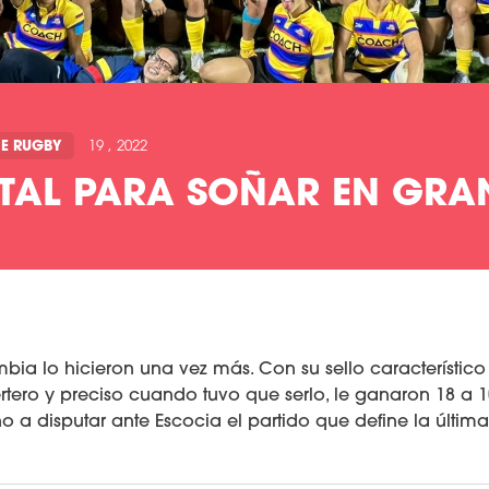
E RUGBY
19 , 2022
OTAL PARA SOÑAR EN GRA
ia lo hicieron una vez más. Con su sello característico 
tero y preciso cuando tuvo que serlo, le ganaron 18 a 1
ho a disputar ante Escocia el partido que define la últim