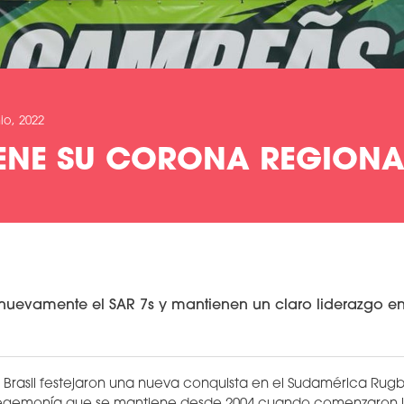
io, 2022
IENE SU CORONA REGIONA
nuevamente el SAR 7s y mantienen un claro liderazgo en
de Brasil festejaron una nueva conquista en el Sudamérica Rug