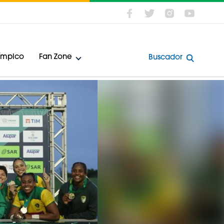
límpico
Fan Zone
Buscador