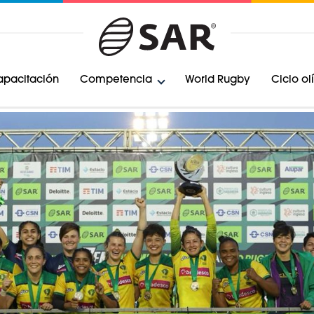
pacitación
Competencia
World Rugby
Ciclo o