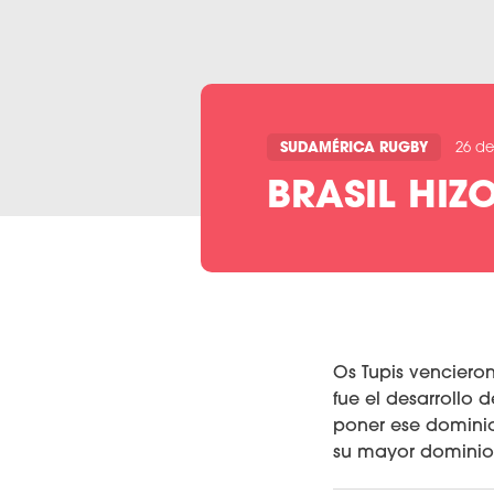
SUDAMÉRICA RUGBY
26 de
BRASIL HIZ
Os Tupis venciero
fue el desarrollo 
poner ese dominio
su mayor dominio f