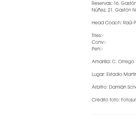
Reservas: 16. Gastón 
Núñez, 21. Gastón Na
Head Coach: Raúl P
Tries:-
Conv:-
Pen:-
Amarilla: C. Orrego
Lugar: Estadio Mart
Árbitro: Damián Sc
Crédito foto: Fotoj