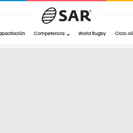
pacitación
Competencia
World Rugby
Ciclo o