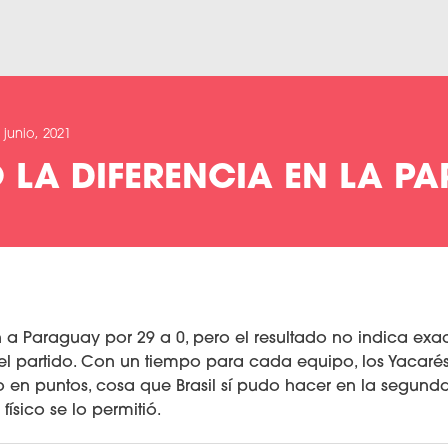
 junio, 2021
O LA DIFERENCIA EN LA PA
n a Paraguay por 29 a 0, pero el resultado no indica ex
del partido. Con un tiempo para cada equipo, los Yacaré
 en puntos, cosa que Brasil sí pudo hacer en la segun
ísico se lo permitió.