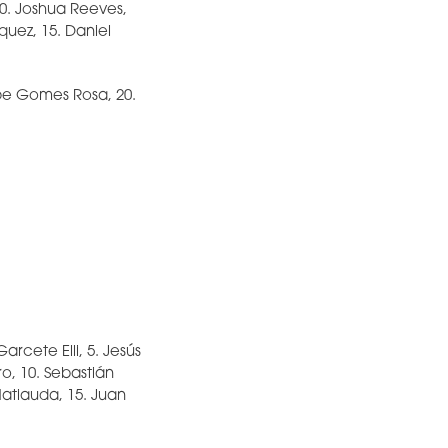
10. Joshua Reeves,
quez, 15. Daniel
ipe Gomes Rosa, 20.
arcete Elli, 5. Jesús
o, 10. Sebastián
atiauda, 15. Juan