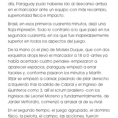
día, Paraguay pudo haberse ido al descanso arriba
en el marcador ante un equipo con más recambio,
superioridad fisica e impacto.
Brasil, en esos primeros cuarenta minutos, dejó una
floja impresión. Todo lo contrario a lo que pasó en los
segundos cuarenta, en los que fue inapelablemente
superior en todos los aspectos del juego.
De la mano (o el pie) de Moisés Duque, que con dos
exquisitos drops llevó el marcador a 18 a 0 -antes ya
había acertado cuatro penales- empezaron a
aparecer espacios, paraguay empezó a errar
tackles y, conforme pasaron los minutos y Martín
Sitjar se empezó a cansar, pasando de pilar derecho
a izquierdo tras la salida de Cabral y el ingreso de
Quinteros como 3, allí el scrum brasilero -con los
ingresos de Leonel Moreno y fundamentalmente, de
Jardel Vettorato, comenzó a arrasar al de su rival.
En el segundo tiempo, el juego agrupado, el dominio
físico, la pelota, el campo, las acciones, fueron