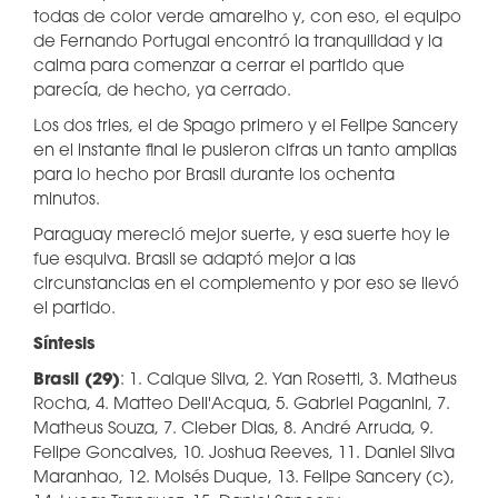
todas de color verde amarelho y, con eso, el equipo
de Fernando Portugal encontró la tranquilidad y la
calma para comenzar a cerrar el partido que
parecía, de hecho, ya cerrado.
Los dos tries, el de Spago primero y el Felipe Sancery
en el instante final le pusieron cifras un tanto amplias
para lo hecho por Brasil durante los ochenta
minutos.
Paraguay mereció mejor suerte, y esa suerte hoy le
fue esquiva. Brasil se adaptó mejor a las
circunstancias en el complemento y por eso se llevó
el partido.
Síntesis
Brasil (29)
: 1. Caique Silva, 2. Yan Rosetti, 3. Matheus
Rocha, 4. Matteo Dell'Acqua, 5. Gabriel Paganini, 7.
Matheus Souza, 7. Cleber Dias, 8. André Arruda, 9.
Felipe Goncalves, 10. Joshua Reeves, 11. Daniel Silva
Maranhao, 12. Moisés Duque, 13. Felipe Sancery (c),