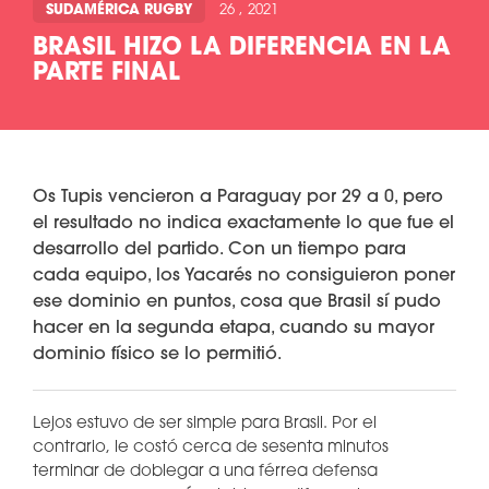
SUDAMÉRICA RUGBY
26 , 2021
BRASIL HIZO LA DIFERENCIA EN LA
PARTE FINAL
Os Tupis vencieron a Paraguay por 29 a 0, pero
el resultado no indica exactamente lo que fue el
desarrollo del partido. Con un tiempo para
cada equipo, los Yacarés no consiguieron poner
ese dominio en puntos, cosa que Brasil sí pudo
hacer en la segunda etapa, cuando su mayor
dominio físico se lo permitió.
Lejos estuvo de ser simple para Brasil. Por el
contrario, le costó cerca de sesenta minutos
terminar de doblegar a una férrea defensa