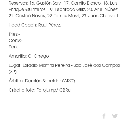
Reservas: 16. Gastón Salvi, 17. Camilo Blasco, 18. Luis
Enrique Quinteros, 19. Leonrado Glitz, 20. Ariel Núñez,
21. Gastón Navas, 22. Tomás Mussi, 23. Juan Chilavert.
Head Coach: Raúl Pérez.
Tries:-
Conv:-
Pen:-
Amarilla: C. Orrego
Lugar: Estadio Martins Pereira - Sao José dos Campos
(SP)
Árbitro: Damián Scheider (ARG)
Crédito foto: Fotojump/ CBRu