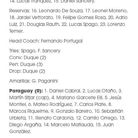
14. Lucas Tranquez, 15. Daniel Sancery.
Reservas: 16. Leonardo De Souza, 17. Leonel Moreno,
18. Jardel Vettorato, 19. Felipe Gomes Rosa, 20. Adrio
Luiz, 21. Douglas Rauth, 22. Lucas Spago, 23. Lorenzo
Temer.
Head Coach: Fernando Portugal
Tries: Spago, F. Sancery
Conv: Duque (2)
Pen: Duque (3)
Drop: Duque (2)
Amarillas: G. Paganini
Paraguay (0):
1. Daniel Cabral, 2. Lucas Otaño, 3.
Martín Sitjar (cap), 4. Mariano Garcete Elli, 5. Jesús
Montiel, 6. Mateo Rodríguez, 7. Carlos Plate, 8.
Marcos Riquelme, 9. Gonzalo Bareiro, 10. Sebastián
Urbieta, 11. Renato Cardona, 12. Camilo Orrego, 13.
Diego Argaña, 14. Marcelo Matiauda, 15. Juan
González.