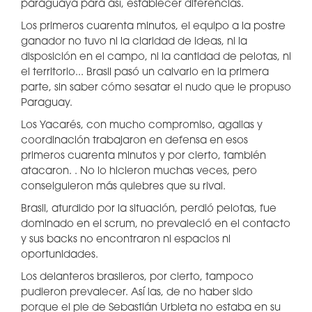
paraguaya para así, establecer diferencias.
Los primeros cuarenta minutos, el equipo a la postre
ganador no tuvo ni la claridad de ideas, ni la
disposición en el campo, ni la cantidad de pelotas, ni
el territorio... Brasil pasó un calvario en la primera
parte, sin saber cómo sesatar el nudo que le propuso
Paraguay.
Los Yacarés, con mucho compromiso, agallas y
coordinación trabajaron en defensa en esos
primeros cuarenta minutos y por cierto, también
atacaron. . No lo hicieron muchas veces, pero
conseiguieron más quiebres que su rival.
Brasil, aturdido por la situación, perdió pelotas, fue
dominado en el scrum, no prevaleció en el contacto
y sus backs no encontraron ni espacios ni
oportunidades.
Los delanteros brasileros, por cierto, tampoco
pudieron prevalecer. Así las, de no haber sido
porque el pie de Sebastián Urbieta no estaba en su