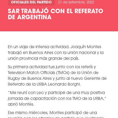
OFICIALES DEL PARTIDO
21 de setiembre, 2022
SAR TRABAJÓ CON EL REFERATO
DE ARGENTINA
En un viaje de intensa actividad, Joaquín Montes
trabajó en Buenos Aires con la unión nacional y la
unión provincial más grande del país.
Su primera actividad fue junto con los referís y
Television Match Officials (TMOs) de la Unión de
Rugby de Buenos Aires y junto al nuevo Gerente de
Referato de la URBA Leonardo Borghi.
“Me reuní con Leo y participé de una muy positiva
jornada de capacitación con los TMO de la URBA,”
abrió Montés.
Ese mismo miércoles, Montes participó de una