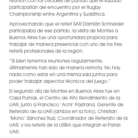
reunión con los oficiales de partido que el sábado
participarían del encuentro por el Rugby
Championship entre Argentina y Sudáfrica.
Aprovechando que el referí SAR Damián Schneider
participaba de ese partido, la visita de Montes a
Buenos Aires fue una oportunidad propicia para
trabajar de manera presencial con uno de los tres
referís profesionales de la región.
“Si bien tenemos reuniones regularmente,
últimamente han sido de manera remota. No hay
nada como estar en una misma sala juntos para
poder trabajar aspectos técnicos del juego.”
El segundo día de Montes en Buenos Aires fue en
Casa Pumas, el Centro de Alto Rendimiento de la
UAR, junto a Francisco ‘Achi’ Pastrana, Gerente de
Referato de la UAR (ambos en la foto), Christian
‘Mono’ Sánchez Ruiz, Coordinador de Referato de la
UAR, y los referís de la URBA que integran el Panel
UAR.