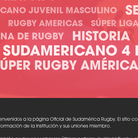
S
ICANO JUVENIL MASCULINO
RUGBY AMERICAS
SÚPER LIG
HISTORIA
ANA DE RUGBY
SUDAMERICANO 4 
SÚPER RUGBY AMÉRICA
envenidos a la página Oficial de Sudamérica Rugby. El sitio c
formación de la Institución y sus uniones miembro.