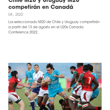
Chile M20 y Uruguay M20
competirán en Canadá
04 , 2022
Los seleccionado M20 de Chile y Uruguay competirán
a partir del 13 de agosto en el U20s Canada
Conference 2022.