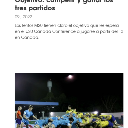
Objetivo: competir y ganar los
tres partidos
09 , 2022
Los Teritos M20 tienen claro el objetivo que les espera
en el U20 Canada Conference a jugarse a partir del 13
en Canadá.