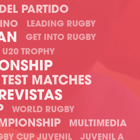
 DEL PARTIDO
INO
LEADING RUGBY
AN
GET INTO RUGBY
 U20 TROPHY
ONSHIP
TEST MATCHES
REVISTAS
P
WORLD RUGBY
MPIONSHIP
MULTIMEDIA
BY CUP JUVENIL
JUVENIL A