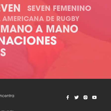
EVEN
SEVEN FEMENINO
A AMERICANA DE RUGBY
MANO A MANO
NACIONES
S
oncentra