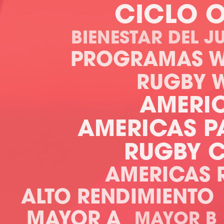
CICLO 
BIENESTAR DEL 
PROGRAMAS 
RUGBY 
AMERI
AMERICAS P
RUGBY 
AMERICAS 
ALTO RENDIMIENTO
MAYOR A
MAYOR B