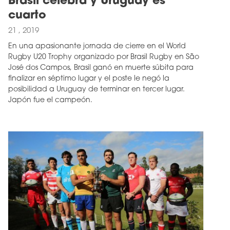
Brasil celebra y Uruguay es
cuarto
21 , 2019
En una apasionante jornada de cierre en el World
Rugby U20 Trophy organizado por Brasil Rugby en São
José dos Campos, Brasil ganó en muerte súbita para
finalizar en séptimo lugar y el poste le negó la
posibilidad a Uruguay de terminar en tercer lugar.
Japón fue el campeón.