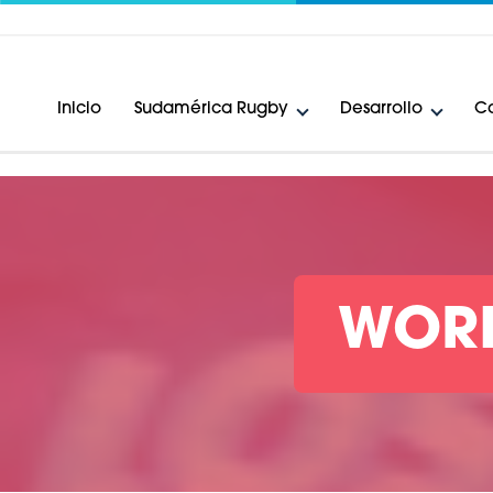
Inicio
Sudamérica Rugby
Desarrollo
Ca
WORL