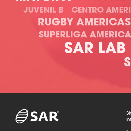
JUVENIL B
CENTRO AMER
RUGBY AMERICAS
SUPERLIGA AMERIC
SAR LAB
Bi
in