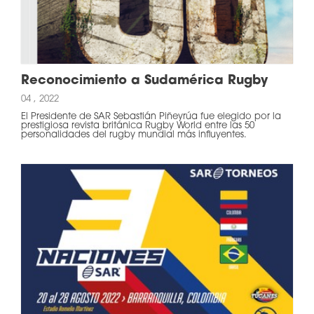
Reconocimiento a Sudamérica Rugby
04 , 2022
El Presidente de SAR Sebastián Piñeyrúa fue elegido por la
prestigiosa revista británica Rugby World entre las 50
personalidades del rugby mundial más influyentes.