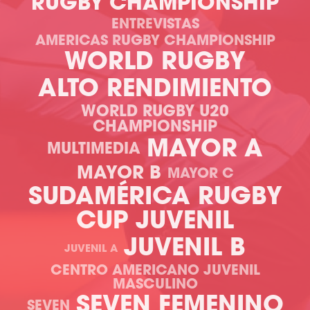
RUGBY CHAMPIONSHIP
ENTREVISTAS
AMERICAS RUGBY CHAMPIONSHIP
WORLD RUGBY
ALTO RENDIMIENTO
WORLD RUGBY U20
CHAMPIONSHIP
MAYOR A
MULTIMEDIA
MAYOR B
MAYOR C
SUDAMÉRICA RUGBY
CUP JUVENIL
JUVENIL B
JUVENIL A
CENTRO AMERICANO JUVENIL
MASCULINO
SEVEN FEMENINO
SEVEN