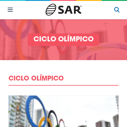
CICLO OLÍMPICO
CICLO OLÍMPICO