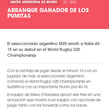
UNIÓN ARGENTINA DE RUGBY
24 , 2023
ARRANQUE GANADOR DE LOS
PUMITAS
El seleccionado argentino M20 errotó a Italia 43-
15 en su debut en el World Rugby U20
Championship.
Con la ventaja de jugar desde el minuto 15 con un
jugador de más, el seleccionado argentino
comenzó el World Rugby U20 Championship en
Sudáfrica con un importante triunfo por 43-15.
El equipo de Eliseo Chiavassa apoyó seis tries en una
actuación que mostró a un equipo con opciones de
juego tanto con los forwards como los backs.