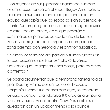
Con muchos de sus jugadores habiendo sumado
enorme experiencia en el Súper Rugby Américas, la
diferencia numérica, junto a la paciencia de un
equipo que sabía que los espacios irían surgiendo, el
triunfo fue amplio y con punto bonus, muy necesario
en este tipo de torneo, en el que pasarán a
semifinales los primeros de cada una de las tres
zonas y el mejor tercero. Argentina comparte la
zona además con Georgia y el anfitrión Sudáfrica.
"Pusimos los términos del partido y fuimos fuertes en
lo que buscamos ser fuertes," dijo Chiavassa.
"Tenemos que trabajar muchas cosas, pero estamos
contentos."
Se podrá argumentar que la temprana tarjeta roja al
pilar Destiny Aminu por un tackle sin brazos a
Benjamín Elizalde fue demasiado dura; lo concreto
es que, cuando Italia lideraba 8-0 gracias a un penal
y un muy buen try del centro Dewi Passarella, se
quedaron con un jugador menos a los quince