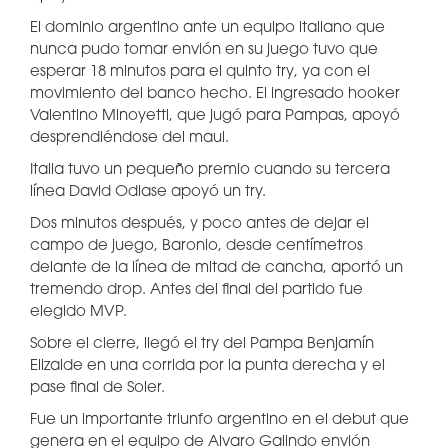
El dominio argentino ante un equipo italiano que
nunca pudo tomar envión en su juego tuvo que
esperar 18 minutos para el quinto try, ya con el
movimiento del banco hecho. El ingresado hooker
Valentino Minoyetti, que jugó para Pampas, apoyó
desprendiéndose del maul.
Italia tuvo un pequeño premio cuando su tercera
línea David Odiase apoyó un try.
Dos minutos después, y poco antes de dejar el
campo de juego, Baronio, desde centímetros
delante de la línea de mitad de cancha, aportó un
tremendo drop. Antes del final del partido fue
elegido MVP.
Sobre el cierre, llegó el try del Pampa Benjamín
Elizalde en una corrida por la punta derecha y el
pase final de Soler.
Fue un importante triunfo argentino en el debut que
genera en el equipo de Alvaro Galindo envión