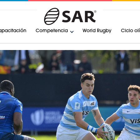
pacitación
Competencia
World Rugby
Ciclo o