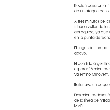
Recién pasaron al 
de un ataque de los
A tres minutos del c
tribuna vistiendo la
del equipo, ya que e
en la punta derecha
El segundo tiempo t
apoyó.
El dominio argentin
esperar 18 minutos 
Valentino Minoyett
Italia tuvo un pequ
Dos minutos después
de la línea de mita
MVP.