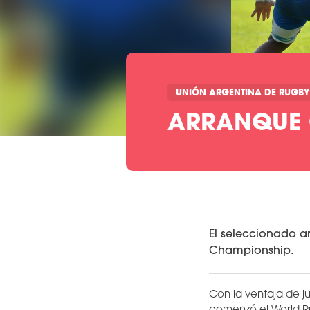
UNIÓN ARGENTINA DE RUGBY
ARRANQUE 
El seleccionado ar
Championship.
Con la ventaja de j