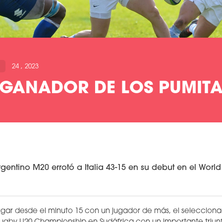
24 , 2023
GANADOR DE LOS PUMITA
gentino M20 errotó a Italia 43-15 en su debut en el Worl
ugar desde el minuto 15 con un jugador de más, el seleccion