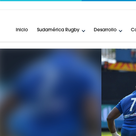
Inicio
Sudamérica Rugby
Desarrollo
Ca