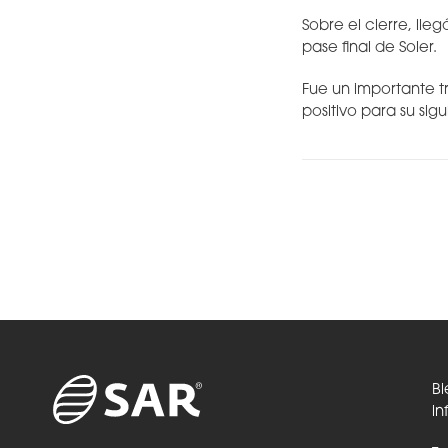
Sobre el cierre, lle
pase final de Soler.
Fue un importante t
positivo para su sig
Bi
in