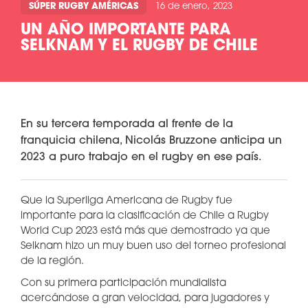
SÚPER RUGBY AMÉRICAS
16 de enero, 2023
UN AÑO IMPORTANTE PARA
SELKNAM Y EL RUGBY DE CHILE
En su tercera temporada al frente de la
franquicia chilena, Nicolás Bruzzone anticipa un
2023 a puro trabajo en el rugby en ese país.
Que la Superliga Americana de Rugby fue
importante para la clasificación de Chile a Rugby
World Cup 2023 está más que demostrado ya que
Selknam hizo un muy buen uso del torneo profesional
de la región.
Con su primera participación mundialista
acercándose a gran velocidad, para jugadores y