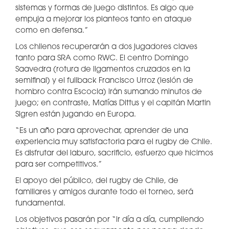
sistemas y formas de juego distintos. Es algo que
empuja a mejorar los planteos tanto en ataque
como en defensa.”
Los chilenos recuperarán a dos jugadores claves
tanto para SRA como RWC. El centro Domingo
Saavedra (rotura de ligamentos cruzados en la
semifinal) y el fullback Francisco Urroz (lesión de
hombro contra Escocia) irán sumando minutos de
juego; en contraste, Matías Dittus y el capitán Martin
Sigren están jugando en Europa.
“Es un año para aprovechar, aprender de una
experiencia muy satisfactoria para el rugby de Chile.
Es disfrutar del laburo, sacrificio, esfuerzo que hicimos
para ser competitivos.”
El apoyo del público, del rugby de Chile, de
familiares y amigos durante todo el torneo, será
fundamental.
Los objetivos pasarán por “ir día a día, cumpliendo