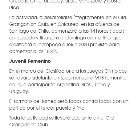
Grupo B: Chile, Uruguay, Brasil, Venezuela y Costa
Rica.
La actividad, a desarrollarse íntegramente en el Old
Grangonian Club, en Chicureo, en las afueras de
Santiago de Chile, comenzará a las 14 horas (local)
del sábado y finalizará el domingo con la final que
clasificará al campeón a Tokio 2020 prevista para
comenzar a las 18:42.
Juvenil Femenino
En el marco del Clasificatorio a los Juegos Olímpicos,
se llevará adelante un Sudamericano M18 femenino
del que participarán Argentina, Brasil, Chile y
Uruguay.
El formato del torneo será todos contra todos con un
partido por el tercer puesto y final.
Toda la actividad se llevará adelante en el Old
Grangonian Club.