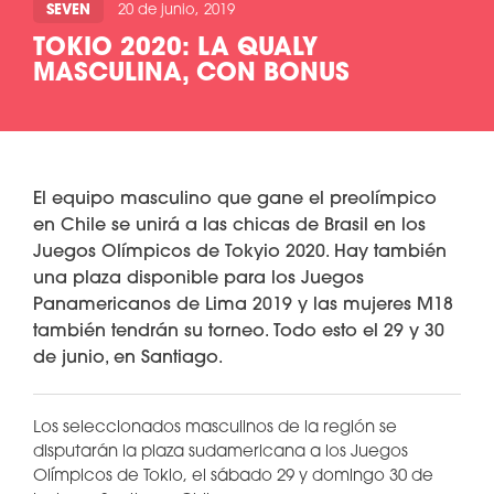
SEVEN
20 de junio, 2019
TOKIO 2020: LA QUALY
MASCULINA, CON BONUS
El equipo masculino que gane el preolímpico
en Chile se unirá a las chicas de Brasil en los
Juegos Olímpicos de Tokyio 2020. Hay también
una plaza disponible para los Juegos
Panamericanos de Lima 2019 y las mujeres M18
también tendrán su torneo. Todo esto el 29 y 30
de junio, en Santiago.
Los seleccionados masculinos de la región se
disputarán la plaza sudamericana a los Juegos
Olímpicos de Tokio, el sábado 29 y domingo 30 de