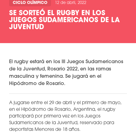
CICLO OLÍMPICO
12 de abril, 2022
SE SORTEÓ EL RUGBY EN LOS
JUEGOS SUDAMERICANOS DE LA
JUVENTUD
El rugby estará en los III Juegos Sudamericanos
de la Juventud, Rosario 2022, en las ramas
masculina y femenina. Se jugará en el
Hipódromo de Rosario.
A jugarse entre el 29 de abril y el primero de mayo,
en el Hipódromo de Rosario, Argentina, el rugby
participará por primera vez en los Juegos
Sudamericanos de la Juventud, reservado para
deportistas Menores de 18 años.