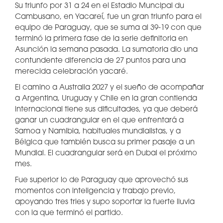
Su triunfo por 31 a 24 en el Estadio Muncipal du
Cambusano, en Yacareí, fue un gran triunfo para el
equipo de Paraguay, que se suma al 39-19 con que
terminó la primera fase de la serie definitoria en
Asunción la semana pasada. La sumatoria dio una
contundente diferencia de 27 puntos para una
merecida celebración yacaré.
El camino a Australia 2027 y el sueño de acompañar
a Argentina, Uruguay y Chile en la gran contienda
internacional tiene sus dificultades, ya que deberá
ganar un cuadrangular en el que enfrentará a
Samoa y Namibia, habituales mundialistas, y a
Bélgica que también busca su primer pasaje a un
Mundial. El cuadrangular será en Dubai el próximo
mes.
Fue superior lo de Paraguay que aprovechó sus
momentos con inteligencia y trabajo previo,
apoyando tres tries y supo soportar la fuerte lluvia
con la que terminó el partido.