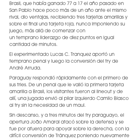
Brasil, que había ganado 77 a 17 el año pasado en
San Pablo hace poco más de un año ante el mismo
rival, dio ventajas, recibiendo tres tarjetas amarillas y
sobre el final una tarjeta roja, nunca imponiendo su
juego, más allá de comenzar con
un temprano liderazgo de diez puntos en igual
cantidad de minutos.
El experimentado Lucas C. Tranquez aportó un
temprano penal y luego la conversión del try de
André Arruda.
Paraguay respondió rápidamente con el primero de
sus tries. De un penal que le valió la primera tarjeta
amarilla a Brasil, los visitantes fueron al lineout y de
allí, una jugada envió al pilar izquierdo Camilo Blasco
al try sin la necesidad de un maul.
Sin descanso, y a tres minutos del try paraguayo, el
apertura João Amaral atacó sobre la defensa y se
fue por afuera para apoyar sobre la derecha, con la
difícil conversión de Tránquez poniendo nuevamente