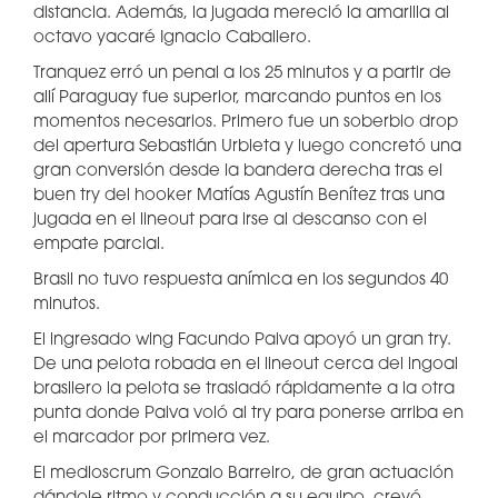
distancia. Además, la jugada mereció la amarilla al
octavo yacaré Ignacio Caballero.
Tranquez erró un penal a los 25 minutos y a partir de
allí Paraguay fue superior, marcando puntos en los
momentos necesarios. Primero fue un soberbio drop
del apertura Sebastián Urbieta y luego concretó una
gran conversión desde la bandera derecha tras el
buen try del hooker Matías Agustín Benítez tras una
jugada en el lineout para irse al descanso con el
empate parcial.
Brasil no tuvo respuesta anímica en los segundos 40
minutos.
El ingresado wing Facundo Paiva apoyó un gran try.
De una pelota robada en el lineout cerca del ingoal
brasilero la pelota se trasladó rápidamente a la otra
punta donde Paiva voló al try para ponerse arriba en
el marcador por primera vez.
El medioscrum Gonzalo Barreiro, de gran actuación