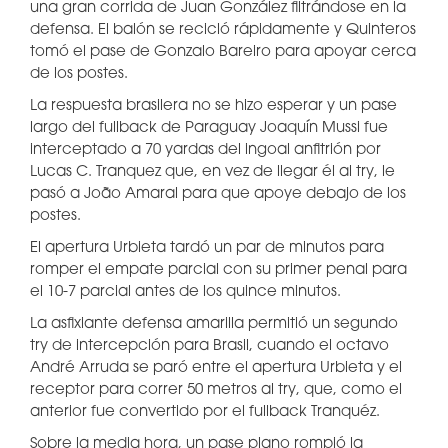
una gran corrida de Juan González filtrándose en la
defensa. El balón se recicló rápidamente y Quinteros
tomó el pase de Gonzalo Bareiro para apoyar cerca
de los postes.
La respuesta brasilera no se hizo esperar y un pase
largo del fullback de Paraguay Joaquín Mussi fue
interceptado a 70 yardas del ingoal anfitrión por
Lucas C. Tranquez que, en vez de llegar él al try, le
pasó a João Amaral para que apoye debajo de los
postes.
El apertura Urbieta tardó un par de minutos para
romper el empate parcial con su primer penal para
el 10-7 parcial antes de los quince minutos.
La asfixiante defensa amarilla permitió un segundo
try de intercepción para Brasil, cuando el octavo
André Arruda se paró entre el apertura Urbieta y el
receptor para correr 50 metros al try, que, como el
anterior fue convertido por el fullback Tranquéz.
Sobre la media hora, un pase plano rompió la