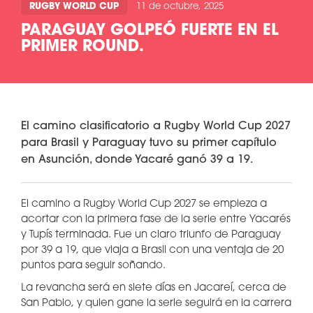
RUGBY WORLD CUP
11 de octubre, 2025
PARAGUAY GOLPEÓ FUERTE EN EL
PRIMER ROUND.
El camino clasificatorio a Rugby World Cup 2027
para Brasil y Paraguay tuvo su primer capítulo
en Asunción, donde Yacaré ganó 39 a 19.
El camino a Rugby World Cup 2027 se empieza a
acortar con la primera fase de la serie entre Yacarés
y Tupís terminada. Fue un claro triunfo de Paraguay
por 39 a 19, que viaja a Brasil con una ventaja de 20
puntos para seguir soñando.
La revancha será en siete días en Jacareí, cerca de
San Pablo, y quien gane la serie seguirá en la carrera