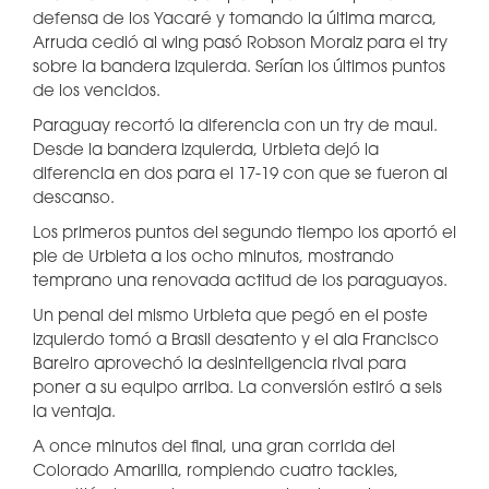
defensa de los Yacaré y tomando la última marca,
Arruda cedió al wing pasó Robson Moraiz para el try
sobre la bandera izquierda. Serían los últimos puntos
de los vencidos.
Paraguay recortó la diferencia con un try de maul.
Desde la bandera izquierda, Urbieta dejó la
diferencia en dos para el 17-19 con que se fueron al
descanso.
Los primeros puntos del segundo tiempo los aportó el
pie de Urbieta a los ocho minutos, mostrando
temprano una renovada actitud de los paraguayos.
Un penal del mismo Urbieta que pegó en el poste
izquierdo tomó a Brasil desatento y el ala Francisco
Bareiro aprovechó la desinteligencia rival para
poner a su equipo arriba. La conversión estiró a seis
la ventaja.
A once minutos del final, una gran corrida del
Colorado Amarilla, rompiendo cuatro tackles,