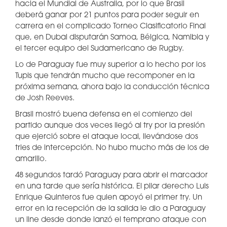
hacia el Mundial de Australia, por lo que Brasil
deberá ganar por 21 puntos para poder seguir en
carrera en el complicado Torneo Clasificatorio Final
que, en Dubai disputarán Samoa, Bélgica, Namibia y
el tercer equipo del Sudamericano de Rugby.
Lo de Paraguay fue muy superior a lo hecho por los
Tupis que tendrán mucho que recomponer en la
próxima semana, ahora bajo la conducción técnica
de Josh Reeves.
Brasil mostró buena defensa en el comienzo del
partido aunque dos veces llegó al try por la presión
que ejerció sobre el ataque local, llevándose dos
tries de intercepción. No hubo mucho más de los de
amarillo.
48 segundos tardó Paraguay para abrir el marcador
en una tarde que sería histórica. El pilar derecho Luis
Enrique Quinteros fue quien apoyó el primer try. Un
error en la recepción de la salida le dio a Paraguay
un line desde donde lanzó el temprano ataque con