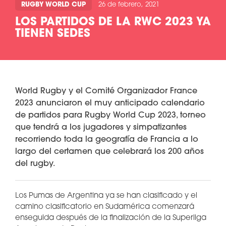
RUGBY WORLD CUP
26 de febrero, 2021
LOS PARTIDOS DE LA RWC 2023 YA
TIENEN SEDES
World Rugby y el Comité Organizador France
2023 anunciaron el muy anticipado calendario
de partidos para Rugby World Cup 2023, torneo
que tendrá a los jugadores y simpatizantes
recorriendo toda la geografía de Francia a lo
largo del certamen que celebrará los 200 años
del rugby.
Los Pumas de Argentina ya se han clasificado y el
camino clasificatorio en Sudamérica comenzará
enseguida después de la finalización de la Superliga