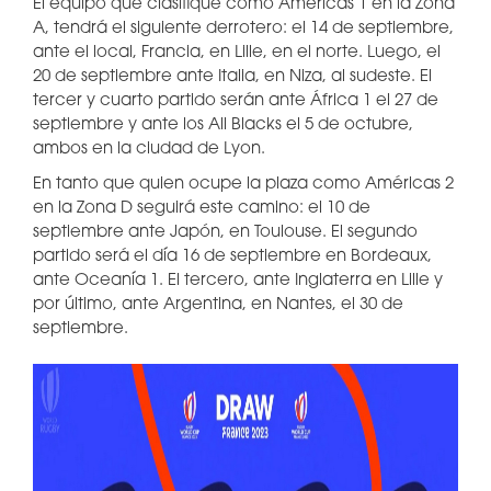
El equipo que clasifique como Américas 1 en la Zona
A, tendrá el siguiente derrotero: el 14 de septiembre,
ante el local, Francia, en Lille, en el norte. Luego, el
20 de septiembre ante Italia, en Niza, al sudeste. El
tercer y cuarto partido serán ante África 1 el 27 de
septiembre y ante los All Blacks el 5 de octubre,
ambos en la ciudad de Lyon.
En tanto que quien ocupe la plaza como Américas 2
en la Zona D seguirá este camino: el 10 de
septiembre ante Japón, en Toulouse. El segundo
partido será el día 16 de septiembre en Bordeaux,
ante Oceanía 1. El tercero, ante Inglaterra en Lille y
por último, ante Argentina, en Nantes, el 30 de
septiembre.