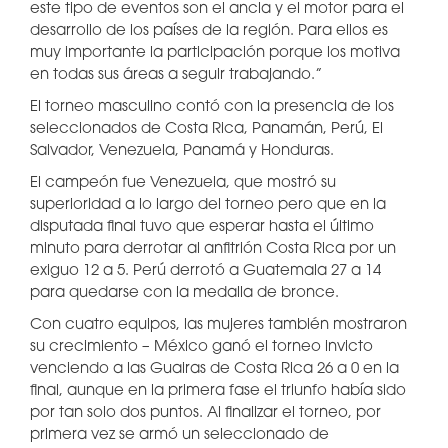
este tipo de eventos son el ancla y el motor para el
desarrollo de los países de la región. Para ellos es
muy importante la participación porque los motiva
en todas sus áreas a seguir trabajando.”
El torneo masculino contó con la presencia de los
seleccionados de Costa Rica, Panamán, Perú, El
Salvador, Venezuela, Panamá y Honduras.
El campeón fue Venezuela, que mostró su
superioridad a lo largo del torneo pero que en la
disputada final tuvo que esperar hasta el último
minuto para derrotar al anfitrión Costa Rica por un
exiguo 12 a 5. Perú derrotó a Guatemala 27 a 14
para quedarse con la medalla de bronce.
Con cuatro equipos, las mujeres también mostraron
su crecimiento – México ganó el torneo invicto
venciendo a las Guairas de Costa Rica 26 a 0 en la
final, aunque en la primera fase el triunfo había sido
por tan solo dos puntos. Al finalizar el torneo, por
primera vez se armó un seleccionado de