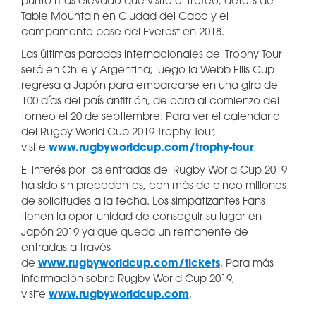
punto más elevado que visitó el trofeo, deters de
Table Mountain en Ciudad del Cabo y el
campamento base del Everest en 2018.
Las últimas paradas internacionales del Trophy Tour
será en Chile y Argentina; luego la Webb Ellis Cup
regresa a Japón para embarcarse en una gira de
100 días del país anfitrión, de cara al comienzo del
torneo el 20 de septiembre. Para ver el calendario
del Rugby World Cup 2019 Trophy Tour,
visite
www.rugbyworldcup.com/trophy-tour
.
El interés por las entradas del Rugby World Cup 2019
ha sido sin precedentes, con más de cinco millones
de solicitudes a la fecha. Los simpatizantes Fans
tienen la oportunidad de conseguir su lugar en
Japón 2019 ya que queda un remanente de
entradas a través
de
www.rugbyworldcup.com/tickets
. Para más
información sobre Rugby World Cup 2019,
visite
www.rugbyworldcup.com
.