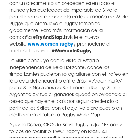
con un crecimiento sin precedentes en todo el
mundo y las cualidades de imparable de Silva le
permitieron ser reconocida en la campaña de World
Rugby que promueve el rugby femenino
globalmente. Para más información de la
campaña
#TryAndStopUs
visite el nuevo
website
www.women.rugby
y promocione el
contenido usando
#WomenInRugby
.
La visita concluyó con la visita al Estadio
Independencia de Belo Horizonte, donde los
simpatizantes pudieron fotografiarse con el trofeo en
la previa del encuentro entre Brasil y Argentina XV
por el Seis Naciones de Sudamérica Rugby. Si bien
Argentina XV fue el ganador, quedó en evidencia el
deseo que hay en el país por seguir creciendo a
partir de los éxitos, con el objetivo claro puesto en
clasificar en el futuro a Rugby World Cup.
Agustin Danza, CEO de Brasil Rugby, dijo: “Estamos
felices de recibir el RWC Trophy en Brasil. Su