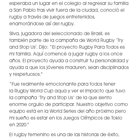
esperaba un lugar en el colegio al regresar su familia
a San Pablo tras vivir fuera de la ciudad, conoció el
rugby a través de juegos entretenidos,
enamorándose así del rugby.
Silva, jugadora del seleccionado de Brasil, es
también parte de la campaña de World Rugby ‘Try
and Stop Us'. Dijo: “El proyecto Rugby Para Todos es
mi familia. Aquí comencé a jugar rugby a los once
años. El proyecto ayuda a construir tu personalidad y
ayuda a que los jóvenes maduren, sean disciplinados
y respetuosos."
“Fue realmente emocionante para todos tener
la Rugby World Cup aqua y ver el impacto que tuvo
la campaña ‘Try and Stop Us’ de la que siento
enorme orgullo de participar. Nuestro objetivo como
equipo está en la World Series del año próximo pero
mi sueño es estar en los Juegos Olímpicos de Tokio
en 2020."
El rugby femenino es una de las historias de éxito,