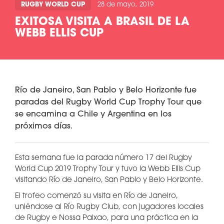
RUGBY WORLD CUP
28 de mayo, 2019
EXITOSA VISITA A BRASIL DE LA
WEBB ELLIS CUP
Río de Janeiro, San Pablo y Belo Horizonte fue
paradas del Rugby World Cup Trophy Tour que
se encamina a Chile y Argentina en los
próximos días.
Esta semana fue la parada número 17 del Rugby
World Cup 2019 Trophy Tour y tuvo la Webb Ellis Cup
visitando Río de Janeiro, San Pablo y Belo Horizonte.
El trofeo comenzó su visita en Río de Janeiro,
uniéndose al Río Rugby Club, con jugadores locales
de Rugby e Nossa Paixao, para una práctica en la