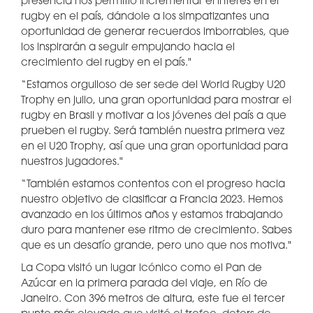
presencia nos permitió incrementar el interés en el
rugby en el país, dándole a los simpatizantes una
oportunidad de generar recuerdos imborrables, que
los inspirarán a seguir empujando hacia el
crecimiento del rugby en el país."
“Estamos orgulloso de ser sede del World Rugby U20
Trophy en julio, una gran oportunidad para mostrar el
rugby en Brasil y motivar a los jóvenes del país a que
prueben el rugby. Será también nuestra primera vez
en el U20 Trophy, así que una gran oportunidad para
nuestros jugadores."
“También estamos contentos con el progreso hacia
nuestro objetivo de clasificar a Francia 2023. Hemos
avanzado en los últimos años y estamos trabajando
duro para mantener ese ritmo de crecimiento. Sabes
que es un desafío grande, pero uno que nos motiva."
La Copa visitó un lugar icónico como el Pan de
Azúcar en la primera parada del viaje, en Río de
Janeiro. Con 396 metros de altura, este fue el tercer