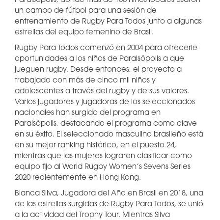
Paraisópolis, donde más de 100 niños locales usaron
un campo de fútbol para una sesión de
entrenamiento de Rugby Para Todos junto a algunas
estrellas del equipo femenino de Brasil.
Rugby Para Todos comenzó en 2004 para ofrecerle
oportunidades a los niños de Paraisópolis a que
jueguen rugby. Desde entonces, el proyecto a
trabajado con más de cinco mil niños y
adolescentes a través del rugby y de sus valores.
Varios jugadores y jugadoras de los seleccionados
nacionales han surgido del programa en
Paraisópolis, destacando el programa como clave
en su éxito. El seleccionado masculino brasileño está
en su mejor ranking histórico, en el puesto 24,
mientras que las mujeres lograron clasificar como
equipo fijo al World Rugby Women’s Sevens Series
2020 recientemente en Hong Kong.
Bianca Silva, Jugadora del Año en Brasil en 2018, una
de las estrellas surgidas de Rugby Para Todos, se unió
a la actividad del Trophy Tour. Mientras Silva