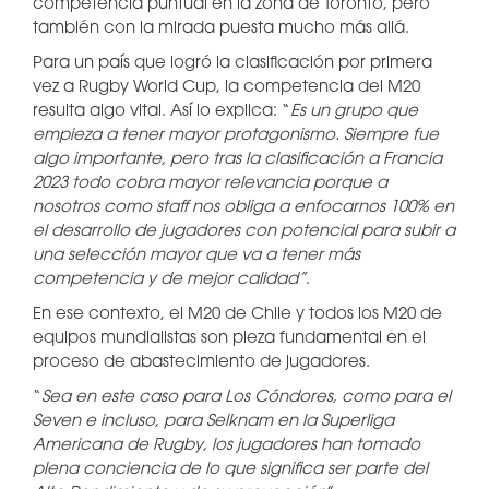
competencia puntual en la zona de Toronto, pero
también con la mirada puesta mucho más allá.
Para un país que logró la clasificación por primera
vez a Rugby World Cup, la competencia del M20
resulta algo vital. Así lo explica: “
Es un grupo que
empieza a tener mayor protagonismo. Siempre fue
algo importante, pero tras la clasificación a Francia
2023 todo cobra mayor relevancia porque a
nosotros como staff nos obliga a enfocarnos 100% en
el desarrollo de jugadores con potencial para subir a
una selección mayor que va a tener más
competencia y de mejor calidad”
.
En ese contexto, el M20 de Chile y todos los M20 de
equipos mundialistas son pieza fundamental en el
proceso de abastecimiento de jugadores.
“
Sea en este caso para Los Cóndores, como para el
Seven e incluso, para Selknam en la Superliga
Americana de Rugby, los jugadores han tomado
plena conciencia de lo que significa ser parte del