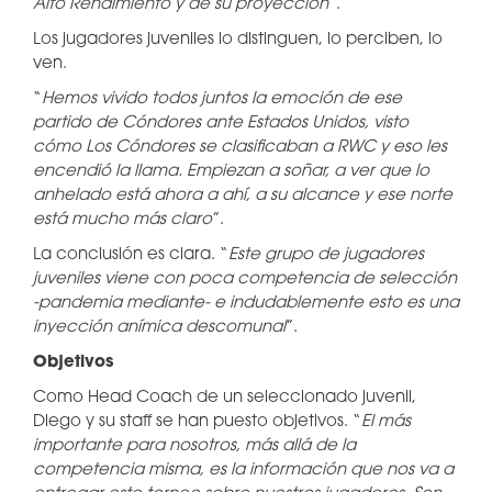
Alto Rendimiento y de su proyección
”.
Los jugadores juveniles lo distinguen, lo perciben, lo
ven.
“
Hemos vivido todos juntos la emoción de ese
partido de Cóndores ante Estados Unidos, visto
cómo Los Cóndores se clasificaban a RWC y eso les
encendió la llama. Empiezan a soñar, a ver que lo
anhelado está ahora a ahí, a su alcance y ese norte
está mucho más claro
”.
La conclusión es clara. “
Este grupo de jugadores
juveniles viene con poca competencia de selección
-pandemia mediante- e indudablemente esto es una
inyección anímica descomunal
”.
Objetivos
Como Head Coach de un seleccionado juvenil,
Diego y su staff se han puesto objetivos. “
El más
importante para nosotros, más allá de la
competencia misma, es la información que nos va a