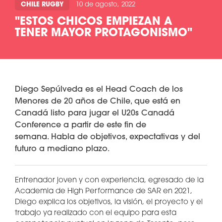
CHILE RUGBY
10 de agosto, 2022
"ESTOS CHICOS EMPIEZAN A
TENER MAYOR PROTAGONISMO"
Diego Sepúlveda es el Head Coach de los
Menores de 20 años de Chile, que está en
Canadá listo para jugar el U20s Canadá
Conference a partir de este fin de
semana. Habla de objetivos, expectativas y del
futuro a mediano plazo.
Entrenador joven y con experiencia, egresado de la
Academia de High Performance de SAR en 2021,
Diego explica los objetivos, la visión, el proyecto y el
trabajo ya realizado con el equipo para esta