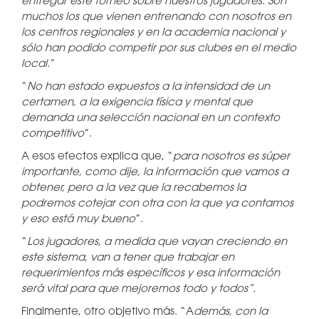
entregar este torneo sobre nuestros jugadores. Son
muchos los que vienen entrenando con nosotros en
los centros regionales y en la academia nacional y
sólo han podido competir por sus clubes en el medio
local.
”
“
No han estado expuestos a la intensidad de un
certamen, a la exigencia física y mental que
demanda una selección nacional en un contexto
competitivo
”.
A esos efectos explica que, “
para nosotros es súper
importante, como dije, la información que vamos a
obtener, pero a la vez que la recabemos la
podremos cotejar con otra con la que ya contamos
y eso está muy bueno
”.
“
Los jugadores, a medida que vayan creciendo en
este sistema, van a tener que trabajar en
requerimientos más específicos y esa información
será vital para que mejoremos todo y todos”.
Finalmente, otro objetivo más. “A
demás, con la