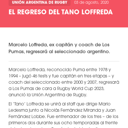
UNIÓN ARGENTINA DE RUGBY
03 de agosto, 2020
EL REGRESO DEL TANO LOFFREDA
Marcelo Loffreda, ex capitán y coach de Los
Pumas, regresará al seleccionado argentino.
Marcelo Loffreda, reconocido Puma entre 1978 y
1994 – jugó 46 tests y fue capitán en tres etapas – y
coach del seleccionado entre 2000 y 2007, regresará
a Los Pumas de cara a Rugby World Cup 2023,
anunció la Unión Argentina de Rugby.
El ‘Tano’ Loffreda se unirá al staff que dirige Mario
Ledesma junto a Nicolás Fernández Miranda y Juan
Fernández Lobbe. Fue entrenador de los tres – de los
primeros dos durante sus ocho temporadas al frente