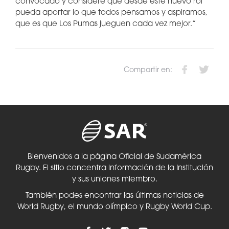
convocado y considere que desde este nuevo rol
pueda aportar lo que todos pensamos y aspiramos,
que es que Los Pumas jueguen cada vez mejor.”
Compartir en:
Bienvenidos a la página Oficial de Sudamérica
Rugby. El sitio concentra información de la Institución
y sus uniones miembro.
También podes encontrar las últimas noticias de
World Rugby, el mundo olímpico y Rugby World Cup.