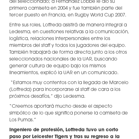
del seleccionado; a Fernández Lobbe le dio su
primera camiseta en 2004 y fue también parte del
tercer puesto en Francia, en Rugby World Cup 2007.
Entre sus roles, Loffreda asistirá de manera integral a
Ledesma, en cuestiones relativas a la comunicación,
logística, relaciones interpersonales entre los
miembros del staff y todos los jugadores del equipo.
También trabajará de forma directa junto a los otros
seleccionados nacionales de la UAR, buscando
generar cultura de equipo bajo los mismos
lineamientos, explicó la UAR en un comunicado.
“Estamos muy contentos con la llegada de Marcelo
(Loffreda) para incorporarse al staff de cara a los
próximos desafíos,” dijo Ledesma.
“Creemos aportará mucho desde el aspecto
simbólico de lo que significa ponerse la camiseta de
Los Pumas.”
Ingeniero de profesión, Loffreda tuvo un corto
paso por Leicester Tigers y tras su regreso a la