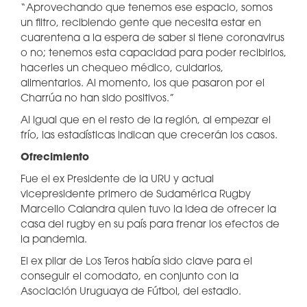
“Aprovechando que tenemos ese espacio, somos
un filtro, recibiendo gente que necesita estar en
cuarentena a la espera de saber si tiene coronavirus
o no; tenemos esta capacidad para poder recibirlos,
hacerles un chequeo médico, cuidarlos,
alimentarlos. Al momento, los que pasaron por el
Charrúa no han sido positivos.”
Al igual que en el resto de la región, al empezar el
frío, las estadísticas indican que crecerán los casos.
Ofrecimiento
Fue el ex Presidente de la URU y actual
vicepresidente primero de Sudamérica Rugby
Marcello Calandra quien tuvo la idea de ofrecer la
casa del rugby en su país para frenar los efectos de
la pandemia.
El ex pilar de Los Teros había sido clave para el
conseguir el comodato, en conjunto con la
Asociación Uruguaya de Fútbol, del estadio.