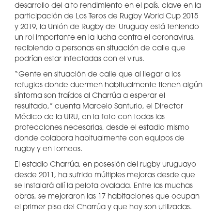
desarrollo del alto rendimiento en el país, clave en la
participación de Los Teros de Rugby World Cup 2015
y 2019, la Unión de Rugby del Uruguay está teniendo
un rol importante en la lucha contra el coronavirus,
recibiendo a personas en situación de calle que
podrían estar infectadas con el virus.
“Gente en situación de calle que al llegar a los
refugios donde duermen habitualmente tienen algún
síntoma son traídos al Charrúa a esperar el
resultado,” cuenta Marcelo Santurio, el Director
Médico de la URU, en la foto con todas las
protecciones necesarias, desde el estadio mismo
donde colabora habitualmente con equipos de
rugby y en torneos.
El estadio Charrúa, en posesión del rugby uruguayo
desde 2011, ha sufrido múltiples mejoras desde que
se instalará allí la pelota ovalada. Entre las muchas
obras, se mejoraron las 17 habitaciones que ocupan
el primer piso del Charrúa y que hoy son utilizadas.