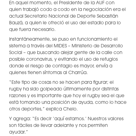
En aquel momento, el Presidente de la AUF con
quien trabajó codo a codo en la negociación era el
actual Secretario Nacional de Deporte Sebastián
Bauzá, a quien le ofreció el uso del estadio para lo
que fuera necesario.
Instantáneamente, se puso en funcionamiento el
sistema a través del MIDES – Ministerio de Desarrollo
Social – que buscando alejar gente de la calle con
posible coronavirus, y evitando el uso de refugios
donde el riesgo de contagio es mayor, envía a
quienes tienen síntomas al Charrúa.
“Este tipo de cosas no se hacen para figurar; el
rugby ha sido golpeado últimamente por distintas
razones y es importante que hoy el rugby sea el que
está tomando una posición de ayuda, como lo hace
otros deportes,” explica Chelo.
Y agrega: “Es decir ‘aquí estamos.’ Nuestros valores
son fáciles de llevar adelante y nos permiten
ayudar.”