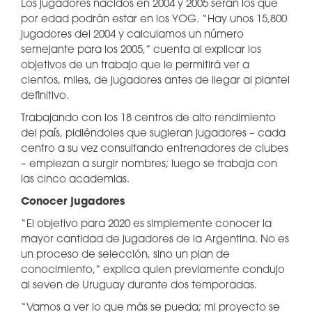
Los jugadores nacidos en 2004 y 2005 serán los que
por edad podrán estar en los YOG. “Hay unos 15,800
jugadores del 2004 y calculamos un número
semejante para los 2005,” cuenta al explicar los
objetivos de un trabajo que le permitirá ver a
cientos, miles, de jugadores antes de llegar al plantel
definitivo.
Trabajando con los 18 centros de alto rendimiento
del país, pidiéndoles que sugieran jugadores – cada
centro a su vez consultando entrenadores de clubes
– empiezan a surgir nombres; luego se trabaja con
las cinco academias.
Conocer jugadores
“El objetivo para 2020 es simplemente conocer la
mayor cantidad de jugadores de la Argentina. No es
un proceso de selección, sino un plan de
conocimiento,” explica quien previamente condujo
al seven de Uruguay durante dos temporadas.
“Vamos a ver lo que más se pueda; mi proyecto se