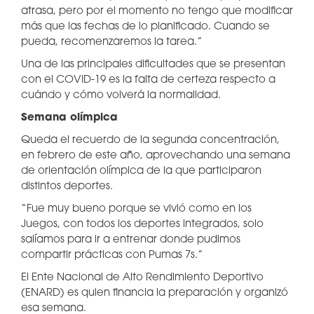
atrasa, pero por el momento no tengo que modificar
más que las fechas de lo planificado. Cuando se
pueda, recomenzaremos la tarea.”
Una de las principales dificultades que se presentan
con el COVID-19 es la falta de certeza respecto a
cuándo y cómo volverá la normalidad.
Semana olímpica
Queda el recuerdo de la segunda concentración,
en febrero de este año, aprovechando una semana
de orientación olímpica de la que participaron
distintos deportes.
“Fue muy bueno porque se vivió como en los
Juegos, con todos los deportes integrados, solo
salíamos para ir a entrenar donde pudimos
compartir prácticas con Pumas 7s.”
El Ente Nacional de Alto Rendimiento Deportivo
(ENARD) es quien financia la preparación y organizó
esa semana.