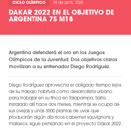
CICLO OLÍMPICO
28 de abril, 2020
DAKAR 2022 EN EL OBJETIVO DE
ARGENTINA 7S M18
Argentina defenderá el oro en los Juegos
Olímpicos de la Juventud. Dos objetivos claros
movilizan a su entrenador Diego Rodríguez.
Diego Rodríguez aprovecha el obligado tiempo lejos
de su trabajo habitual como desarrollista urbano
para trabajar en su finca en Talapampa, Salta.
Instalado allí hace dos meses, mientras se ocupa de
sus ovejas y unas 3500 plantas de uvas que
producirán algún día ricos cabernet sauvignons y
malbecs, sigue pensando en el proyecto Dakar 2022.