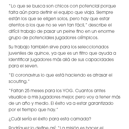
“Lo que se busca son chicos con potencial porque
falta aún para definir el equipo que viaja. Siempre
están los que se eligen solos, pero hay que estar
atentos a los que no se ven tan fácil,” describe el
difícil trabajo de pasar un peine fino en un enorme
grupo de potenciales jugadores olímpicos.
Su trabajo también sirve para los seleccionados
juveniles de quince, ya que es un filtro que ayuda a
identificar jugadores más allá de sus capacidades
para el seven.
“El coronavirus lo que está haciendo es atrasar el
scouting.”
“Faltan 25 meses para los YOG. Cuantos antes
visualice a mis jugadores mejor, pero voy a tener más
de un año y medio. El éxito va a estar garantizado
por el tiempo que hay.”
¿Cuál sería el éxito para esta camada?
Rodríguez lo define así: “La misión es hacer el