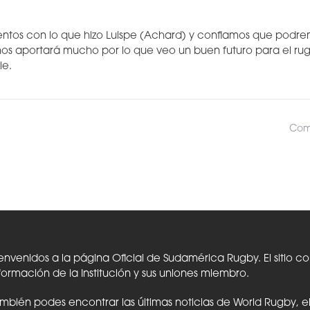
ntos con lo que hizo Luispe (Achard) y confiamos que podre
nos aportará mucho por lo que veo un buen futuro para el ru
le.
Comp
envenidos a la página Oficial de Sudamérica Rugby. El sitio c
formación de la Institución y sus uniones miembro.
mbién podes encontrar las últimas noticias de World Rugby, 