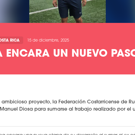
OSTA RICA
15 de diciembre, 2025
A ENCARA UN NUEVO PAS
 ambicioso proyecto, la Federación Costarricense de Ru
anuel Diosa para sumarse al trabajo realizado por el 