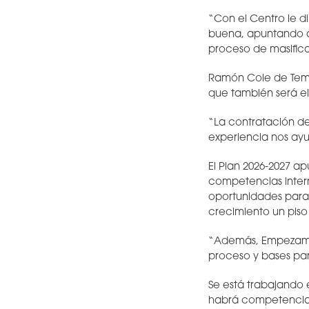
“Con el Centro le 
buena, apuntando a
proceso de masific
Ramón Cole de Templ
que también será el
“La contratación de
experiencia nos ayu
El Plan 2026-2027 a
competencias inter
oportunidades para
crecimiento un piso
“Además, Empezamo
proceso y bases par
Se está trabajando 
habrá competencia 