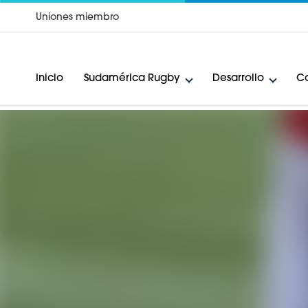
Uniones miembro
Inicio
Sudamérica Rugby
Desarrollo
Ca