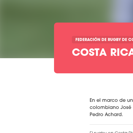
FEDERACIÓN DE RUGBY DE C
COSTA RIC
En el marco de un
colombiano José M
Pedro Achard.