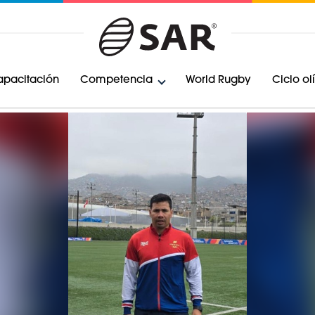
pacitación
Competencia
World Rugby
Ciclo o