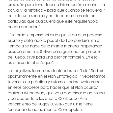
precisión para tener toda la información a mano – la
actual y la histórica – para que cuando se requiera ir
por ella, sea sencilla y no dependa de nadie en
particular; que cualquiera que esté requiriéndola
pueda acceder.”
“Ese orden impersonal es lo que le da a un proceso
escrito y detallado la posibilidad de perdurar en el
tiempo si se hace de la misma manera, respetando
esos parámetros. Si sirve para gestionar un proceso
del juego, sirve para una gestión también. En eso
está basado el enfoque".
Los objetivos fueron los planteados por ‘Lulo’ Rudloff
oportunamente en el Plan Estratégico. “Necesitamos
llevarlos a la práctica y estamos todos involucrados
en esos procesos para hacer que el Plan ocurra,"
reafirma Wenceslao, que va a coordinar la actividad
y dará soporte a los cuatro Centros de Alto
Rendimiento de Rugby (CARR) que Chile tiene
funcionando actualmente: Concepción,