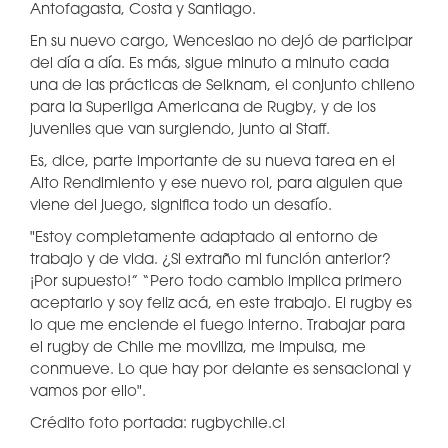
Antofagasta, Costa y Santiago.
En su nuevo cargo, Wenceslao no dejó de participar
del día a día. Es más, sigue minuto a minuto cada
una de las prácticas de Selknam, el conjunto chileno
para la Superliga Americana de Rugby, y de los
juveniles que van surgiendo, junto al Staff.
Es, dice, parte importante de su nueva tarea en el
Alto Rendimiento y ese nuevo rol, para alguien que
viene del juego, significa todo un desafío.
"Estoy completamente adaptado al entorno de
trabajo y de vida. ¿Si extraño mi función anterior?
¡Por supuesto!” “Pero todo cambio implica primero
aceptarlo y soy feliz acá, en este trabajo. El rugby es
lo que me enciende el fuego interno. Trabajar para
el rugby de Chile me moviliza, me impulsa, me
conmueve. Lo que hay por delante es sensacional y
vamos por ello".
Crédito foto portada: rugbychile.cl