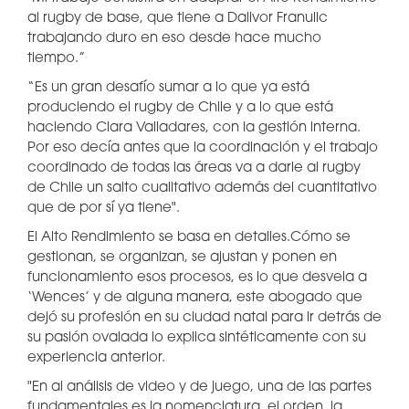
al rugby de base, que tiene a Dalivor Franulic
trabajando duro en eso desde hace mucho
tiempo.”
“Es un gran desafío sumar a lo que ya está
produciendo el rugby de Chile y a lo que está
haciendo Clara Valladares, con la gestión interna.
Por eso decía antes que la coordinación y el trabajo
coordinado de todas las áreas va a darle al rugby
de Chile un salto cualitativo además del cuantitativo
que de por sí ya tiene".
El Alto Rendimiento se basa en detalles.Cómo se
gestionan, se organizan, se ajustan y ponen en
funcionamiento esos procesos, es lo que desvela a
‘Wences’ y de alguna manera, este abogado que
dejó su profesión en su ciudad natal para ir detrás de
su pasión ovalada lo explica sintéticamente con su
experiencia anterior.
"En al análisis de video y de juego, una de las partes
fundamentales es la nomenclatura, el orden, la