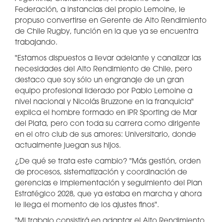
Federación, a instancias del propio Lemoine, le
propuso convertirse en Gerente de Alto Rendimiento
de Chile Rugby, función en la que ya se encuentra
trabajando.
"Estamos dispuestos a llevar adelante y canalizar las
necesidades del Alto Rendimiento de Chile, pero
destaco que soy sólo un engranaje de un gran
equipo profesional liderado por Pablo Lemoine a
nivel nacional y Nicolás Bruzzone en la franquicia"
explica el hombre formado en IPR Sporting de Mar
del Plata, pero con toda su carrera como dirigente
en el otro club de sus amores: Universitario, donde
actualmente juegan sus hijos.
¿De qué se trata este cambio? "Más gestión, orden
de procesos, sistematización y coordinación de
gerencias e implementación y seguimiento del Plan
Estratégico 2028, que ya estaba en marcha y ahora
le llega el momento de los ajustes finos".
"Mi trabajo consistirá en adaptar el Alto Rendimiento