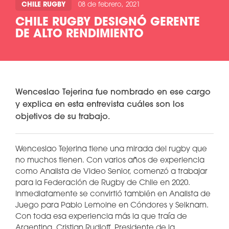
CHILE RUGBY
08 de febrero, 2021
CHILE RUGBY DESIGNÓ GERENTE
DE ALTO RENDIMIENTO
Wenceslao Tejerina fue nombrado en ese cargo
y explica en esta entrevista cuáles son los
objetivos de su trabajo.
Wenceslao Tejerina tiene una mirada del rugby que
no muchos tienen. Con varios años de experiencia
como Analista de Video Senior, comenzó a trabajar
para la Federación de Rugby de Chile en 2020.
Inmediatamente se convirtió también en Analista de
Juego para Pablo Lemoine en Cóndores y Selknam.
Con toda esa experiencia más la que traía de
Argentina, Cristian Rudloff, Presidente de la