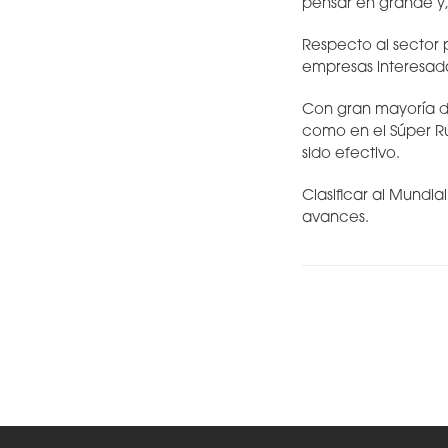
pensar en grande y,
Respecto al sector 
empresas interesad
Con gran mayoría d
como en el Súper Ru
sido efectivo.
Clasificar al Mundia
avances.