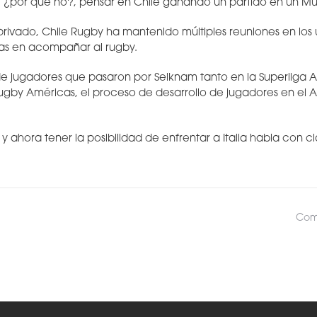
 ¿por qué no?, pensar en Chile ganando un partido en un Mu
privado, Chile Rugby ha mantenido múltiples reuniones en los 
as en acompañar al rugby.
e jugadores que pasaron por Selknam tanto en la Superliga
gby Américas, el proceso de desarrollo de jugadores en el A
l y ahora tener la posibilidad de enfrentar a Italia habla con c
Comp