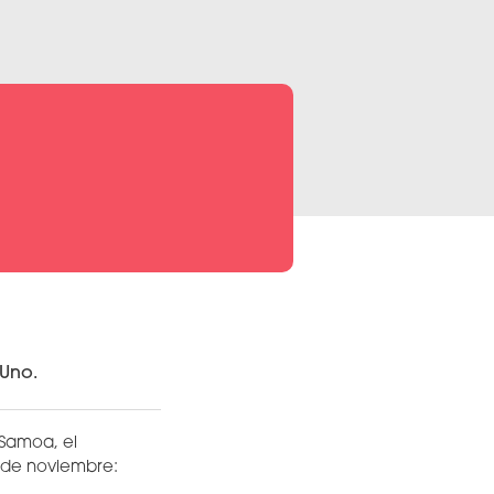
 Uno.
 Samoa, el
a de noviembre: