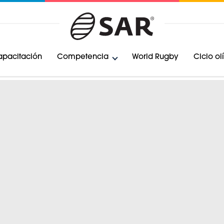
pacitación
Competencia
World Rugby
Ciclo o