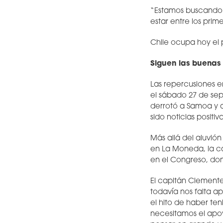
“Estamos buscando 
estar entre los prim
Chile ocupa hoy el 
Siguen las buenas 
Las repercusiones e
el sábado 27 de sep
derrotó a Samoa y 
sido noticias positiva
Más allá del aluvió
en La Moneda, la ca
en el Congreso, do
El capitán Clemente
todavía nos falta a
el hito de haber ten
necesitamos el apo