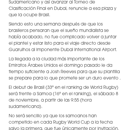
Sudamericano y así avanzar al Torneo de
Clasificación Final en Dubai, renuncie a esa plaza y
que la ocupe Brasil.
Siendo esto una semana después de que los
brasileros pensaran que el sueño mundialista se
había acabado, no fue complicado volver a juntar
el plantel y estar listo para el viaje directo desde
Guarulhos al imponente Dubai International Airport.
La llegada a la ciudad más importante de los
Emiratos Árabes Unidos el domingo pasado le da
tiempo suficiente a Josh Reeves para que su plantilla
se prepare para lo que promete ser un duro evento .
El debut de Brasil (33º en el ranking de World Rugby)
será frente a Samoa (16º en el ranking), el sábado 8
de noviembre, a partir de las 9:55 (hora
sudamericana).
No será sencillo ya que los samoanos han
competido en cada Rugby World Cup a la fecha
salvo la primera, que fue únicamente por invitación.