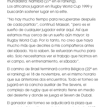
mundialista: Namibia (27º en el ranking).
Los africanos jugaron en Rugby World Cup 1999 y
buscarán sostener lugar en la elite.
“No hay mucho tiempo para recuperarse después
de cada partido”, continuó Massari, “pero es el
sueño de cualquier jugador estar aquí. Así que
estamos muy cerca de un sueño aún mayor: la
Rugby World Cup. Por lo tanto, no creo que haya
mucho más que decirles a mis compañeros antes
del sábado. Ya lo saben. Se esfuerzan mucho para
ello. Solo necesitamos ver el trabajo que hicimos en
el campo, en entrenamiento, el sábado”.
El camino de Brasil terminará contra Bélgica (22º en
el ranking) el 18 de noviembre, en el mismo horario
que sus anteriores dos encuentros. Todo el torneo se
jugará en la cancha auxiliar de The Sevens, el
complejo de rugby que el emirato tiene en medio
del desierte y donde se juega el Seven de Dubai.
El ganador del torneo se adjudicará la plaza que