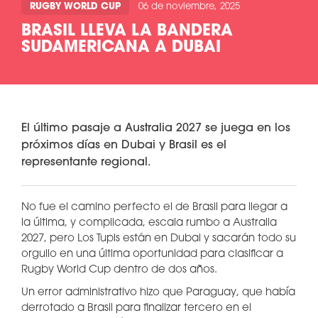
RUGBY WORLD CUP
06 de noviembre, 2025
BRASIL LLEVA LA BANDERA
SUDAMERICANA A DUBAI
El último pasaje a Australia 2027 se juega en los
próximos días en Dubai y Brasil es el
representante regional.
No fue el camino perfecto el de Brasil para llegar a
la última, y complicada, escala rumbo a Australia
2027, pero Los Tupis están en Dubai y sacarán todo su
orgullo en una última oportunidad para clasificar a
Rugby World Cup dentro de dos años.
Un error administrativo hizo que Paraguay, que había
derrotado a Brasil para finalizar tercero en el