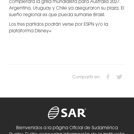
completará la grilla mundialista para Australia 2027.
Argentina, Uruguay y Chile ya aseguraron su plaza. El
sueño regional es que pueda sumarse Brasil.
Los tres partidos podrán verse por ESPN y/o la
plataforma Disney+
Compartir en:
Bienvenidos a la página Oficial de Sudamérica