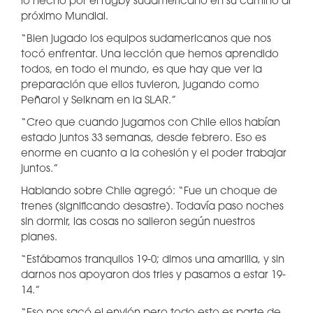
lo hecho por el rugby sudamericano en su camino al
próximo Mundial.
“Bien jugado los equipos sudamericanos que nos
tocó enfrentar. Una lección que hemos aprendido
todos, en todo el mundo, es que hay que ver la
preparación que ellos tuvieron, jugando como
Peñarol y Selknam en la SLAR.”
“Creo que cuando jugamos con Chile ellos habían
estado juntos 33 semanas, desde febrero. Eso es
enorme en cuanto a la cohesión y el poder trabajar
juntos.”
Hablando sobre Chile agregó: “Fue un choque de
trenes (significando desastre). Todavía paso noches
sin dormir, las cosas no salieron según nuestros
planes.
“Estábamos tranquilos 19-0; dimos una amarilla, y sin
darnos nos apoyaron dos tries y pasamos a estar 19-
14.”