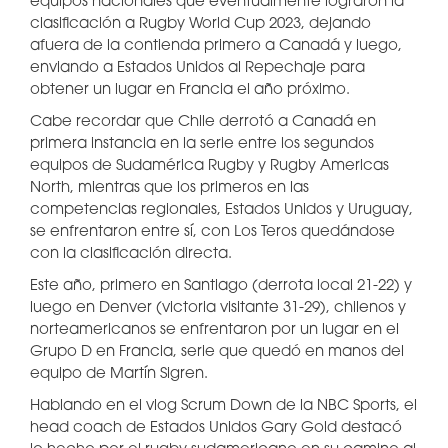
equipos nacionales que eventualmente lograron la
clasificación a Rugby World Cup 2023, dejando
afuera de la contienda primero a Canadá y luego,
enviando a Estados Unidos al Repechaje para
obtener un lugar en Francia el año próximo.
Cabe recordar que Chile derrotó a Canadá en
primera instancia en la serie entre los segundos
equipos de Sudamérica Rugby y Rugby Americas
North, mientras que los primeros en las
competencias regionales, Estados Unidos y Uruguay,
se enfrentaron entre sí, con Los Teros quedándose
con la clasificación directa.
Este año, primero en Santiago (derrota local 21-22) y
luego en Denver (victoria visitante 31-29), chilenos y
norteamericanos se enfrentaron por un lugar en el
Grupo D en Francia, serie que quedó en manos del
equipo de Martín Sigren.
Hablando en el vlog Scrum Down de la NBC Sports, el
head coach de Estados Unidos Gary Gold destacó