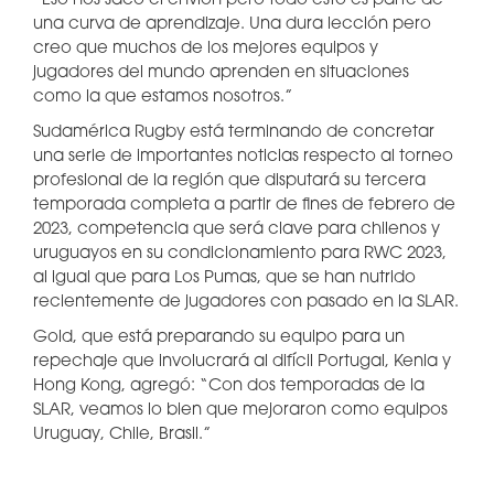
“Eso nos sacó el envión pero todo esto es parte de
una curva de aprendizaje. Una dura lección pero
creo que muchos de los mejores equipos y
jugadores del mundo aprenden en situaciones
como la que estamos nosotros.”
Sudamérica Rugby está terminando de concretar
una serie de importantes noticias respecto al torneo
profesional de la región que disputará su tercera
temporada completa a partir de fines de febrero de
2023, competencia que será clave para chilenos y
uruguayos en su condicionamiento para RWC 2023,
al igual que para Los Pumas, que se han nutrido
recientemente de jugadores con pasado en la SLAR.
Gold, que está preparando su equipo para un
repechaje que involucrará al difícil Portugal, Kenia y
Hong Kong, agregó: “Con dos temporadas de la
SLAR, veamos lo bien que mejoraron como equipos
Uruguay, Chile, Brasil.”