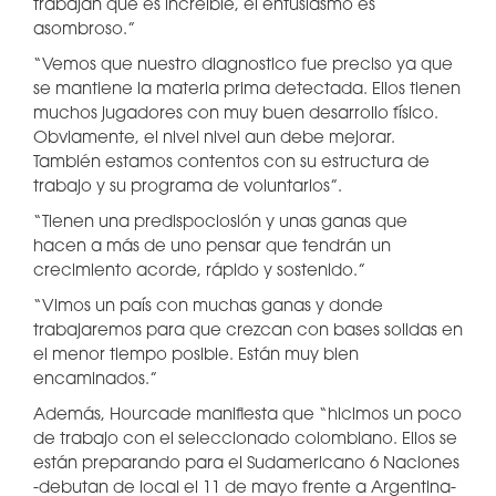
trabajan que es increíble, el entusiasmo es
asombroso.”
“Vemos que nuestro diagnostico fue preciso ya que
se mantiene la materia prima detectada. Ellos tienen
muchos jugadores con muy buen desarrollo físico.
Obviamente, el nivel nivel aun debe mejorar.
También estamos contentos con su estructura de
trabajo y su programa de voluntarios”.
“Tienen una predispociosión y unas ganas que
hacen a más de uno pensar que tendrán un
crecimiento acorde, rápido y sostenido.”
“Vimos un país con muchas ganas y donde
trabajaremos para que crezcan con bases solidas en
el menor tiempo posible. Están muy bien
encaminados.”
Además, Hourcade manifiesta que “hicimos un poco
de trabajo con el seleccionado colombiano. Ellos se
están preparando para el Sudamericano 6 Naciones
-debutan de local el 11 de mayo frente a Argentina-