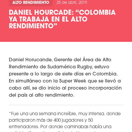
ALTO RENDIMIENTO
25 de abril, 2019
DANIEL HOURCADE: “COLOMBIA
YA TRABAJA EN EL ALTO
RENDIMIENTO”
Daniel Horucande, Gerente del Área de Alto
Rendimiento de Sudamérica Rugby, estuvo
presente a lo largo de siete días en Colombia.
En simultáneo con la Super Week que se llevó a
cabo allí, se dio inicio al proceso incorporación
del país al alto rendimiento.
“Fue una una semana increíble, muy intensa. donde
participaron más de 400 jugadores y 50
entrenadores. Por donde caminabas había una