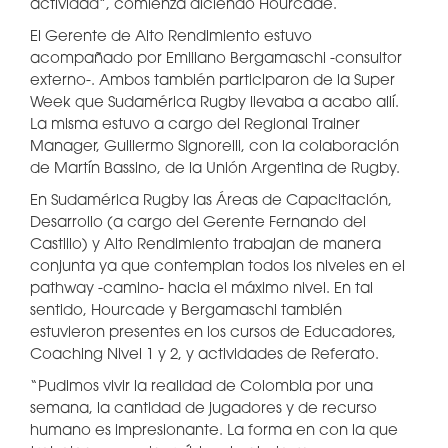
actividad”, comienza diciendo Hourcade.
El Gerente de Alto Rendimiento estuvo
acompañado por Emiliano Bergamaschi -consultor
externo-. Ambos también participaron de la Super
Week que Sudamérica Rugby llevaba a acabo allí.
La misma estuvo a cargo del Regional Trainer
Manager, Guillermo Signorelli, con la colaboración
de Martín Bassino, de la Unión Argentina de Rugby.
En Sudamérica Rugby las Áreas de Capacitación,
Desarrollo (a cargo del Gerente Fernando del
Castillo) y Alto Rendimiento trabajan de manera
conjunta ya que contemplan todos los niveles en el
pathway -camino- hacia el máximo nivel. En tal
sentido, Hourcade y Bergamaschi también
estuvieron presentes en los cursos de Educadores,
Coaching Nivel 1 y 2, y actividades de Referato.
“Pudimos vivir la realidad de Colombia por una
semana, la cantidad de jugadores y de recurso
humano es impresionante. La forma en con la que