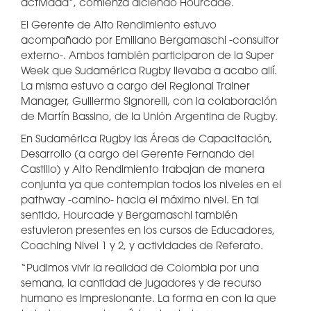
actividad”, comienza diciendo Hourcade.
El Gerente de Alto Rendimiento estuvo
acompañado por Emiliano Bergamaschi -consultor
externo-. Ambos también participaron de la Super
Week que Sudamérica Rugby llevaba a acabo allí.
La misma estuvo a cargo del Regional Trainer
Manager, Guillermo Signorelli, con la colaboración
de Martín Bassino, de la Unión Argentina de Rugby.
En Sudamérica Rugby las Áreas de Capacitación,
Desarrollo (a cargo del Gerente Fernando del
Castillo) y Alto Rendimiento trabajan de manera
conjunta ya que contemplan todos los niveles en el
pathway -camino- hacia el máximo nivel. En tal
sentido, Hourcade y Bergamaschi también
estuvieron presentes en los cursos de Educadores,
Coaching Nivel 1 y 2, y actividades de Referato.
“Pudimos vivir la realidad de Colombia por una
semana, la cantidad de jugadores y de recurso
humano es impresionante. La forma en con la que