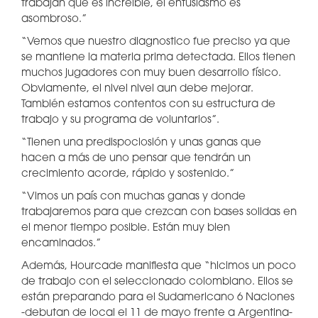
trabajan que es increíble, el entusiasmo es
asombroso.”
“Vemos que nuestro diagnostico fue preciso ya que
se mantiene la materia prima detectada. Ellos tienen
muchos jugadores con muy buen desarrollo físico.
Obviamente, el nivel nivel aun debe mejorar.
También estamos contentos con su estructura de
trabajo y su programa de voluntarios”.
“Tienen una predispociosión y unas ganas que
hacen a más de uno pensar que tendrán un
crecimiento acorde, rápido y sostenido.”
“Vimos un país con muchas ganas y donde
trabajaremos para que crezcan con bases solidas en
el menor tiempo posible. Están muy bien
encaminados.”
Además, Hourcade manifiesta que “hicimos un poco
de trabajo con el seleccionado colombiano. Ellos se
están preparando para el Sudamericano 6 Naciones
-debutan de local el 11 de mayo frente a Argentina-