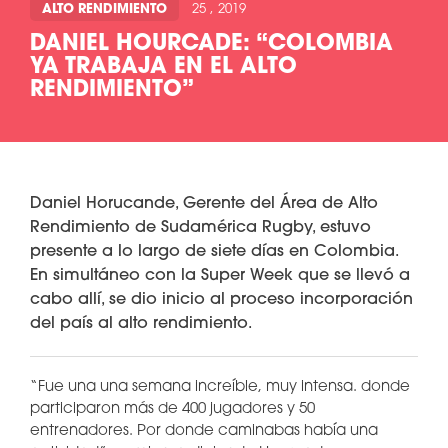
ALTO RENDIMIENTO
25 , 2019
DANIEL HOURCADE: “COLOMBIA
YA TRABAJA EN EL ALTO
RENDIMIENTO”
Daniel Horucande, Gerente del Área de Alto
Rendimiento de Sudamérica Rugby, estuvo
presente a lo largo de siete días en Colombia.
En simultáneo con la Super Week que se llevó a
cabo allí, se dio inicio al proceso incorporación
del país al alto rendimiento.
“Fue una una semana increíble, muy intensa. donde
participaron más de 400 jugadores y 50
entrenadores. Por donde caminabas había una