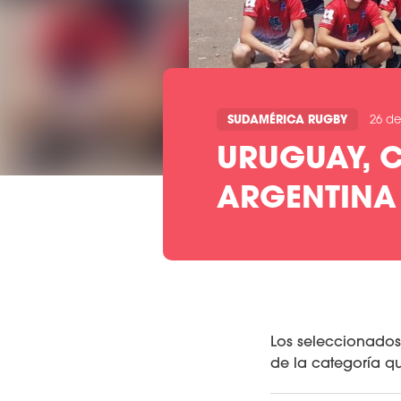
SUDAMÉRICA RUGBY
26 de
URUGUAY, C
ARGENTINA
Los seleccionados
de la categoría q