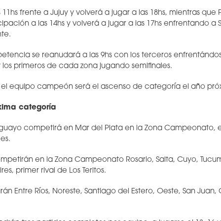
 11hs frente a Jujuy y volverá a jugar a las 18hs, mientras qu
pación a las 14hs y volverá a jugar a las 17hs enfrentando a 
te.
etencia se reanudará a las 9hs con los terceros enfrentándose 
los primeros de cada zona jugando semifinales.
 el equipo campeón será el ascenso de categoría el año pró
xima categoría
uguayo competirá en Mar del Plata en la Zona Campeonato, 
les.
ompetirán en la Zona Campeonato Rosario, Salta, Cuyo, Tuc
es, primer rival de Los Teritos.
rán Entre Ríos, Noreste, Santiago del Estero, Oeste, San Juan,