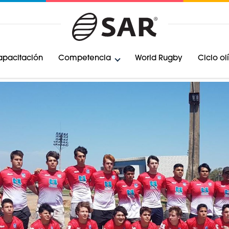
pacitación
Competencia
World Rugby
Ciclo o