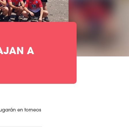
AJAN A
ugarán en torneos