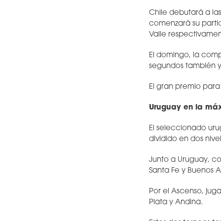
Chile debutará a las
comenzará su partici
Valle respectivamen
El domingo, la comp
segundos también y 
El gran premio para
Uruguay en la má
El seleccionado ur
dividido en dos nive
Junto a Uruguay, c
Santa Fe y Buenos Air
Por el Ascenso, juga
Plata y Andina.