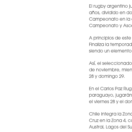
El rugby argentino 
años, dividido en do
Campeonato en la co
Campeonato y Asc
A principios de es
Finaliza la tempora
siendo un elemento 
Así, el seleccionad
de noviembre, mien
28 y domingo 29.
En el Carlos Paz Rug
paraguayo, jugarán
el viernes 28 y el d
Chile integra la Zon
Cruz en la Zona 4, c
Austral, Lagos del Su