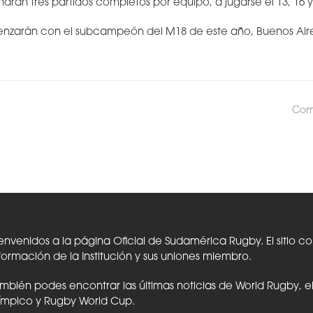
ndrán tres partidos completos por equipo, a jugarse el 13, 16
zarán con el subcampeón del M18 de este año, Buenos Aires,
Comp
envenidos a la página Oficial de Sudamérica Rugby. El sitio c
formación de la Institución y sus uniones miembro.
mbién podes encontrar las últimas noticias de World Rugby, 
ímpico y Rugby World Cup.