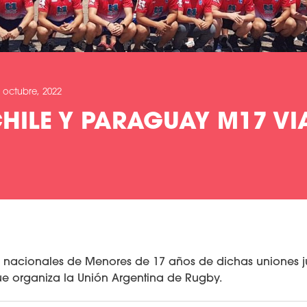
 octubre, 2022
HILE Y PARAGUAY M17 VI
 nacionales de Menores de 17 años de dichas uniones j
ue organiza la Unión Argentina de Rugby.