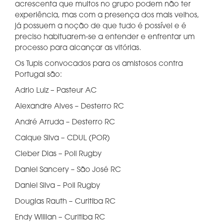
acrescenta que muitos no grupo podem não ter
experiência, mas com a presença dos mais velhos,
já possuem a noção de que tudo é possível e é
preciso habituarem-se a entender e enfrentar um
processo para alcançar as vitórias.
Os Tupis convocados para os amistosos contra
Portugal são:
Adrio Luiz – Pasteur AC
Alexandre Alves – Desterro RC
André Arruda – Desterro RC
Caique Silva – CDUL (POR)
Cleber Dias – Poli Rugby
Daniel Sancery – São José RC
Daniel Silva – Poli Rugby
Douglas Rauth – Curitiba RC
Endy Willian – Curitiba RC