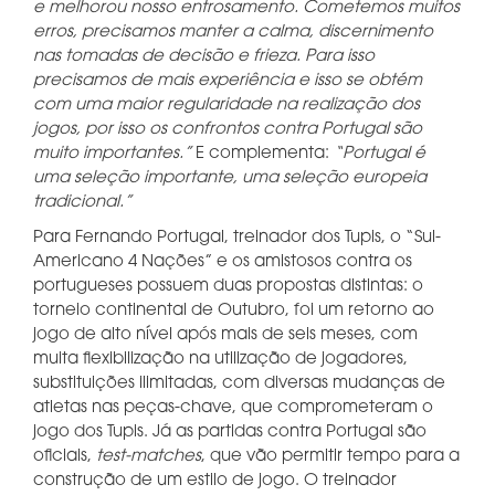
e melhorou nosso entrosamento. Cometemos muitos
erros, precisamos manter a calma, discernimento
nas tomadas de decisão e frieza. Para isso
precisamos de mais experiência e isso se obtém
com uma maior regularidade na realização dos
jogos, por isso os confrontos contra Portugal são
muito importantes.”
E complementa:
“Portugal é
uma seleção importante, uma seleção europeia
tradicional.”
Para Fernando Portugal, treinador dos Tupis, o “Sul-
Americano 4 Nações” e os amistosos contra os
portugueses possuem duas propostas distintas: o
torneio continental de Outubro, foi um retorno ao
jogo de alto nível após mais de seis meses, com
muita flexibilização na utilização de jogadores,
substituições ilimitadas, com diversas mudanças de
atletas nas peças-chave, que comprometeram o
jogo dos Tupis. Já as partidas contra Portugal são
oficiais,
test-matches
, que vão permitir tempo para a
construção de um estilo de jogo. O treinador