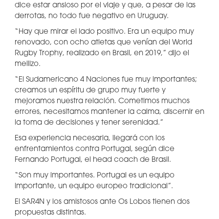
dice estar ansioso por el viaje y que, a pesar de las
derrotas, no todo fue negativo en Uruguay.
“Hay que mirar el lado positivo. Era un equipo muy
renovado, con ocho atletas que venían del World
Rugby Trophy, realizado en Brasil, en 2019,” dijo el
mellizo.
“El Sudamericano 4 Naciones fue muy importantes;
creamos un espíritu de grupo muy fuerte y
mejoramos nuestra relación. Cometimos muchos
errores, necesitamos mantener la calma, discernir en
la toma de decisiones y tener serenidad.”
Esa experiencia necesaria, llegará con los
enfrentamientos contra Portugal, según dice
Fernando Portugal, el head coach de Brasil.
“Son muy importantes. Portugal es un equipo
importante, un equipo europeo tradicional”.
El SAR4N y los amistosos ante Os Lobos tienen dos
propuestas distintas.