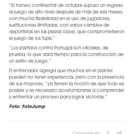
“El torneo continental de octubre supuso un regreso
al juego de alto nivel después de más de seis meses,
con mucha flexibilidad en el uso de jugadores,
sustituciones ilimitadas, con varios cambios de
deportistas en las piezas clave, que comprometieron
el juego de los Tupis.”
“Los partidos contra Portugal son oficiales, de
prueba, lo que dará tiempo para la construcción de
un estilo de juego.”
El entrenador agrega que muchos en el plantel
pueden no tener experiencia, pero con la presencia
de sus mayores, “ya tienen la noción de que todo es
posible y es necesario acostumbrarse a comprender
y enfrentar un proceso para lograr victorias.”
Foto: FotoJump
Compartir en: