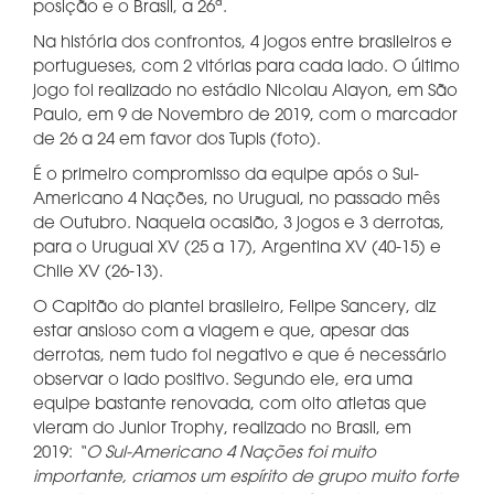
posição e o Brasil, a 26ª.
Na história dos confrontos, 4 jogos entre brasileiros e
portugueses, com 2 vitórias para cada lado. O último
jogo foi realizado no estádio Nicolau Alayon, em São
Paulo, em 9 de Novembro de 2019, com o marcador
de 26 a 24 em favor dos Tupis (foto).
É o primeiro compromisso da equipe após o Sul-
Americano 4 Nações, no Uruguai, no passado mês
de Outubro. Naquela ocasião, 3 jogos e 3 derrotas,
para o Uruguai XV (25 a 17), Argentina XV (40-15) e
Chile XV (26-13).
O Capitão do plantel brasileiro, Felipe Sancery, diz
estar ansioso com a viagem e que, apesar das
derrotas, nem tudo foi negativo e que é necessário
observar o lado positivo. Segundo ele, era uma
equipe bastante renovada, com oito atletas que
vieram do Junior Trophy, realizado no Brasil, em
2019:
“O Sul-Americano 4 Nações foi muito
importante, criamos um espírito de grupo muito forte