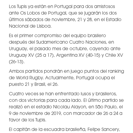
Los Tupis ya están en Portugal para dos amistosos
ante Os Lobos de Portugal, que se jugarán los dos
últimos sábados de noviembre, 21 y 28, en el Estadio
Nacional de Lisboa.
Es el primer compromiso del equipo brasilero
después del Sudamericano Cuatro Naciones, en
Uruguay, el pasado mes de octubre, cayendo ante
Uruguay XV (25 a 17), Argentina XV (40-15) y Chile XV
(26-13).
Ambos partidos pondrán en juego puntos del ranking
de World Rugby. Actualmente, Portugal ocupa el
puesto 21 y Brasil, el 26.
Cuatro veces se han enfrentado lusos y brasileros,
con dos victorias para cada lado. El último partido se
realizó en el estadio Nicolau Alayon, en São Paulo, el
9 de noviembre de 2019, con marcador de 26 a 24 a
favor de los Tupis.
El capitán de la escuadra brasileña, Felipe Sancery,