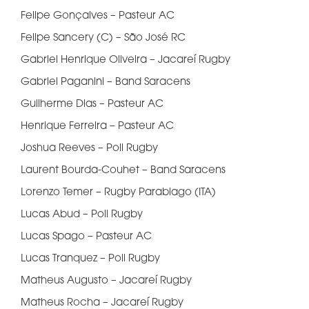
Felipe Gonçalves – Pasteur AC
Felipe Sancery (C) – São José RC
Gabriel Henrique Oliveira – Jacareí Rugby
Gabriel Paganini – Band Saracens
Guilherme Dias – Pasteur AC
Henrique Ferreira – Pasteur AC
Joshua Reeves – Poli Rugby
Laurent Bourda-Couhet – Band Saracens
Lorenzo Temer – Rugby Parabiago (ITA)
Lucas Abud – Poli Rugby
Lucas Spago – Pasteur AC
Lucas Tranquez – Poli Rugby
Matheus Augusto – Jacareí Rugby
Matheus Rocha – Jacareí Rugby