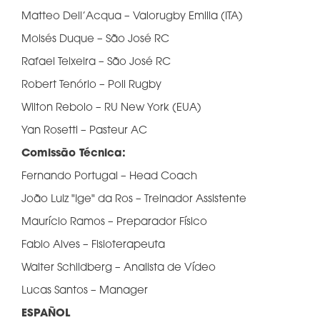
Matteo Dell’Acqua – Valorugby Emilia (ITA)
Moisés Duque – São José RC
Rafael Teixeira – São José RC
Robert Tenório – Poli Rugby
Wilton Rebolo – RU New York (EUA)
Yan Rosetti – Pasteur AC
Comissão Técnica:
Fernando Portugal – Head Coach
João Luiz "Ige" da Ros – Treinador Assistente
Maurício Ramos – Preparador Físico
Fabio Alves – Fisioterapeuta
Walter Schildberg – Analista de Vídeo
Lucas Santos – Manager
ESPAÑOL