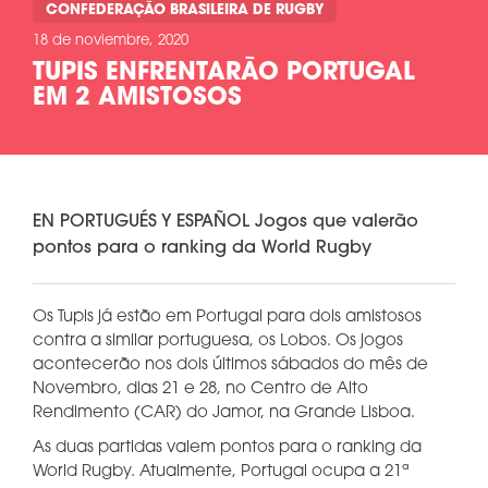
CONFEDERAÇÃO BRASILEIRA DE RUGBY
18 de noviembre, 2020
TUPIS ENFRENTARÃO PORTUGAL
EM 2 AMISTOSOS
EN PORTUGUÉS Y ESPAÑOL Jogos que valerão
pontos para o ranking da World Rugby
Os Tupis já estão em Portugal para dois amistosos
contra a similar portuguesa, os Lobos. Os jogos
acontecerão nos dois últimos sábados do mês de
Novembro, dias 21 e 28, no Centro de Alto
Rendimento (CAR) do Jamor, na Grande Lisboa.
As duas partidas valem pontos para o ranking da
World Rugby. Atualmente, Portugal ocupa a 21ª