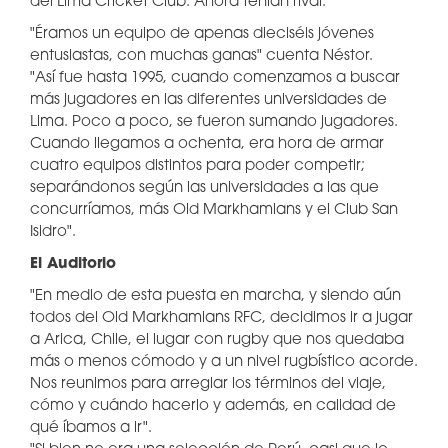
del Lima Cricket Club. Ahora tenían rival.
"Éramos un equipo de apenas dieciséis jóvenes
entusiastas, con muchas ganas" cuenta Néstor.
"Así fue hasta 1995, cuando comenzamos a buscar
más jugadores en las diferentes universidades de
Lima. Poco a poco, se fueron sumando jugadores.
Cuando llegamos a ochenta, era hora de armar
cuatro equipos distintos para poder competir;
separándonos según las universidades a las que
concurríamos, más Old Markhamians y el Club San
Isidro".
El Auditorio
"En medio de esta puesta en marcha, y siendo aún
todos del Old Markhamians RFC, decidimos ir a jugar
a Arica, Chile, el lugar con rugby que nos quedaba
más o menos cómodo y a un nivel rugbístico acorde.
Nos reunimos para arreglar los términos del viaje,
cómo y cuándo hacerlo y además, en calidad de
qué íbamos a ir".