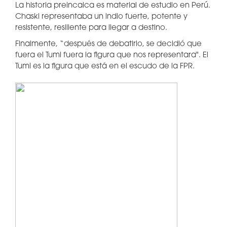
La historia preincaica es material de estudio en Perú.
Chaski representaba un indio fuerte, potente y
resistente, resiliente para llegar a destino.
Finalmente, “después de debatirlo, se decidió que
fuera el Tumi fuera la figura que nos representara". El
Tumi es la figura que está en el escudo de la FPR.