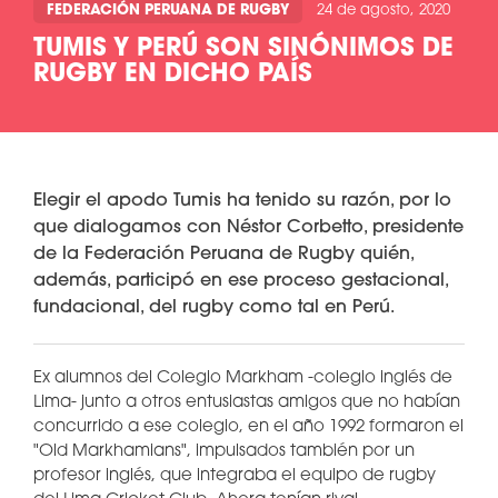
FEDERACIÓN PERUANA DE RUGBY
24 de agosto, 2020
TUMIS Y PERÚ SON SINÓNIMOS DE
RUGBY EN DICHO PAÍS
Elegir el apodo Tumis ha tenido su razón, por lo
que dialogamos con Néstor Corbetto, presidente
de la Federación Peruana de Rugby quién,
además, participó en ese proceso gestacional,
fundacional, del rugby como tal en Perú.
Ex alumnos del Colegio Markham -colegio inglés de
Lima- junto a otros entusiastas amigos que no habían
concurrido a ese colegio, en el año 1992 formaron el
"Old Markhamians", impulsados también por un
profesor inglés, que integraba el equipo de rugby