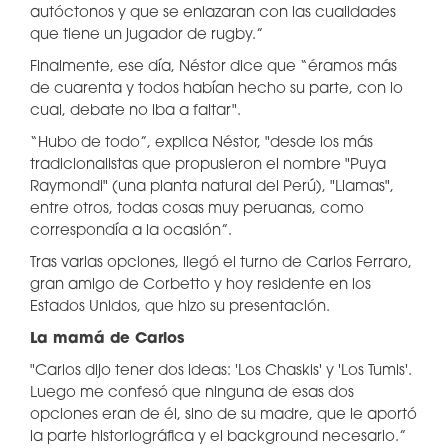
autóctonos y que se enlazaran con las cualidades
que tiene un jugador de rugby.”
Finalmente, ese día, Néstor dice que “éramos más
de cuarenta y todos habían hecho su parte, con lo
cual, debate no iba a faltar".
“Hubo de todo”, explica Néstor, "desde los más
tradicionalistas que propusieron el nombre "Puya
Raymondi" (una planta natural del Perú), "Llamas",
entre otros, todas cosas muy peruanas, como
correspondía a la ocasión”.
Tras varias opciones, llegó el turno de Carlos Ferraro,
gran amigo de Corbetto y hoy residente en los
Estados Unidos, que hizo su presentación.
La mamá de Carlos
"Carlos dijo tener dos ideas: 'Los Chaskis' y 'Los Tumis'.
Luego me confesó que ninguna de esas dos
opciones eran de él, sino de su madre, que le aportó
la parte historiográfica y el background necesario.”