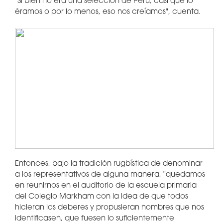
"Si bien no era una selección de Perú, casi que lo
éramos o por lo menos, eso nos creíamos", cuenta.
Entonces, bajo la tradición rugbística de denominar
a los representativos de alguna manera, "quedamos
en reunirnos en el auditorio de la escuela primaria
del Colegio Markham con la idea de que todos
hicieran los deberes y propusieran nombres que nos
identificasen, que fuesen lo suficientemente