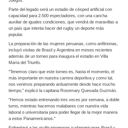
Juegos.
Parte del legado será un estadio de césped artificial con
capacidad para 2.500 espectadores, con una cancha
auxiliar de iguales condiciones, que vendrá de maravillas a
un país que intenta hacer del rugby un deporte más
popular.
La preparación de las mujeres peruanas, como anfitrionas,
incluyó visitas de Brasil y Argentina en meses recientes
además de un torneo para inaugura el estadio en Villa
María del Triunfo.
“Tenemos claro que este torneo es, hasta el momento, el
más importante en nuestra carrera deportiva y como tal,
nos venimos preparando arduamente desde hace mucho
tiempo,” explicó la capitana Rosemary Quesada Guzmán.
“Hemos estado entrenando tres veces por semana, a doble
turno, mientras hacemos malabares con nuestra vida
laboral o universitaria para poder llegar de la mejor manera
a estos Panamericanos.”
Enfrentará a las multicampeonas sudamericanas Brasil y