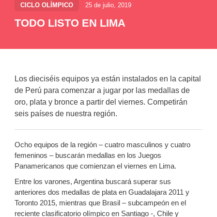
CICLO OLÍMPICO
25 de julio, 2019
TODO LISTO EN LIMA
Los dieciséis equipos ya están instalados en la capital
de Perú para comenzar a jugar por las medallas de
oro, plata y bronce a partir del viernes. Competirán
seis países de nuestra región.
Ocho equipos de la región – cuatro masculinos y cuatro
femeninos – buscarán medallas en los Juegos
Panamericanos que comienzan el viernes en Lima.
Entre los varones, Argentina buscará superar sus
anteriores dos medallas de plata en Guadalajara 2011 y
Toronto 2015, mientras que Brasil – subcampeón en el
reciente clasificatorio olímpico en Santiago -, Chile y