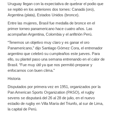
Uruguay llegan con la expectativa de quebrar el podio que
se repitió en los anteriores dos tornes: Canadá (oro),
Argentina (plata), Estados Unidos (bronce).
Entre las mujeres, Brasil fue medalla de bronce en el
primer torneo panamericano hace cuatro años. Las
acompañan Argentina, Colombia y el anfitrión Perú.
“Tenemos un objetivo muy claro y es ganar el oro
Panamericano,” dijo Santiago Gómez Cora, el entrenador
argentino que celebró su cumpleaños este jueves. Para
ello, su plantel paso una semana entrenando en el calor de
Brasil. “Fue muy útil ya que nos permitió preparar y
enfocarnos con buen clima.”
Historia
Disputados por primera vez en 1951, organizados por la
Pan American Sports Organization (PASO), el rugby
sevens se disputará del 26 al 28 de julio, en el nuevo
estadio de rugby en Villa María del Triunfo, al sur de Lima,
la capital de Perú.