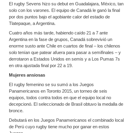
El rugby Sevens hizo su debut en Guadalajara, México, tan
solo con los varones. El equipo de Canadá le ganó la final
por dos puntos bajo el agobiante calor del estadio de
Tlatepaque, a Argentina.
Cuatro años más tarde, habiendo caído 21 a 7 ante
Argentina en la fase de grupos, Canadá sobrevivió un
enorme susto ante Chile en cuartos de final – los chilenos
solo tenían que patear afuera para pasar a semifinales – y
derrotaron a Estados Unidos en semis y a Los Pumas 7s
en otra ajustada final por 22 a 19.
Mujeres ansiosas
El rugby femenino se su sumó a los Juegos
Panamericanos en Toronto 2015, un torneo de seis
equipos, todos contra todos en que el equipo local no
decepcionó. El seleccionado de Brasil obtuvo la medalla de
bronce.
Debutará en los Juegos Panamericanos el combinado local
de Perú cuyo rugby tiene mucho por ganar en estos