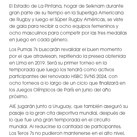
El Estadio de La Pintana, hogar de Selknam durante
gran parte de su tiempo en la Superliga Americana
de Rugby y luego el Súper Rugby Américas, se viste
de gala para recibir a ocho equipos femeninos y
ocho masculinos para competir por las tres medallas
en juego en cada género.
Los Pumas 7s buscarán revalidar el buen momento
por el que atraviesan, repitiendo la presea obtenida
en Lima en 2019. Será su primer torneo en la
temporada que luego los tendrá como activos
participantes del renovado HSBC SVNS 2024, con
ocho torneos a lo largo de un ciclo que finalizará en
los Juegos Olímpicos de París en junio del año
próximo.
Allí, jugarán junto a Uruguay, que también aseguró su
pasaje a la gran cita deportiva mundial, después de
lo que fue una gran temporada en el circuito
mundial. Al reducirse la cantidad de participantes,
Los Teros 7s no pudieron mantenerse en el alto nivel,