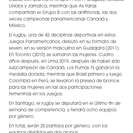
Unidos y Jamaica, mientras que As Yaras
compartirán el Grupo B con las anfitrionas, las dos
veces campeonas panamericanas Canadá y
México.
El rugby, una de 42 disciplinas deportivas en estos
Juegos Panamericanos, debutó en su formato de
seven, en su versión masculina en Gualajara (2011).
En Toronto (2015) se sumaron las mujeres. Cuatro
años después, en Lima 2019, después de haber sido
subcampeón de Canadá, Los Pumas 7s ganaron la
medalla dorada, mientras que Brasil primero y luego
Colombia en Perú, se llevaron la presea de bronce
para las mujeres en las dos participaciones
femeninas en los Juegos.
En Santiago, el rugby se disputará en el último fin de
semana de competencia, y tendrá ocho equipos
por género.
En total, serán 20 partidos por género, con los
equipos divididos en dos grupos.