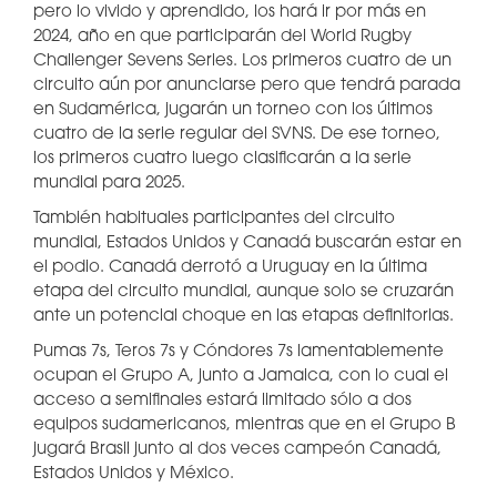
pero lo vivido y aprendido, los hará ir por más en
2024, año en que participarán del World Rugby
Challenger Sevens Series. Los primeros cuatro de un
circuito aún por anunciarse pero que tendrá parada
en Sudamérica, jugarán un torneo con los últimos
cuatro de la serie regular del SVNS. De ese torneo,
los primeros cuatro luego clasificarán a la serie
mundial para 2025.
También habituales participantes del circuito
mundial, Estados Unidos y Canadá buscarán estar en
el podio. Canadá derrotó a Uruguay en la última
etapa del circuito mundial, aunque solo se cruzarán
ante un potencial choque en las etapas definitorias.
Pumas 7s, Teros 7s y Cóndores 7s lamentablemente
ocupan el Grupo A, junto a Jamaica, con lo cual el
acceso a semifinales estará limitado sólo a dos
equipos sudamericanos, mientras que en el Grupo B
jugará Brasil junto al dos veces campeón Canadá,
Estados Unidos y México.