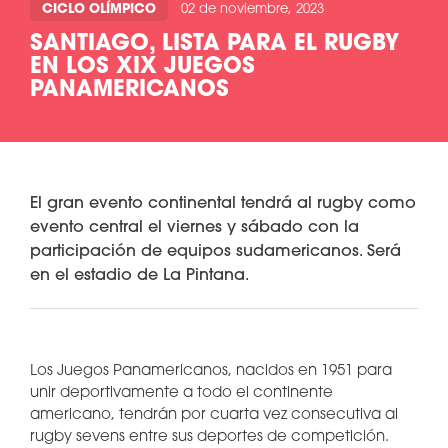
CICLO OLÍMPICO
02 de noviembre, 2023
SANTIAGO, LISTA PARA EL RUGBY
EN LOS XIX JUEGOS
PANAMERICANOS
El gran evento continental tendrá al rugby como
evento central el viernes y sábado con la
participación de equipos sudamericanos. Será
en el estadio de La Pintana.
Los Juegos Panamericanos, nacidos en 1951 para
unir deportivamente a todo el continente
americano, tendrán por cuarta vez consecutiva al
rugby sevens entre sus deportes de competición.