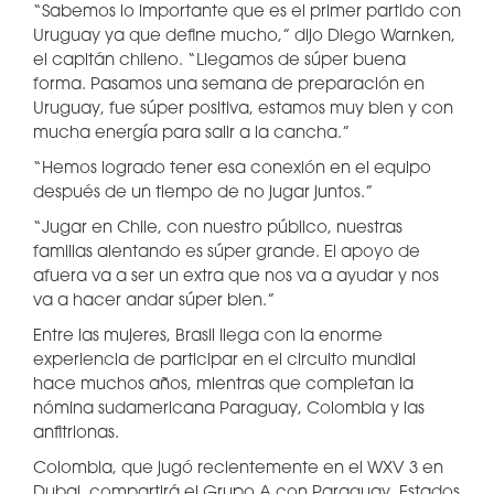
“Sabemos lo importante que es el primer partido con
Uruguay ya que define mucho,” dijo Diego Warnken,
el capitán chileno. “Llegamos de súper buena
forma. Pasamos una semana de preparación en
Uruguay, fue súper positiva, estamos muy bien y con
mucha energía para salir a la cancha.”
“Hemos logrado tener esa conexión en el equipo
después de un tiempo de no jugar juntos.”
“Jugar en Chile, con nuestro público, nuestras
familias alentando es súper grande. El apoyo de
afuera va a ser un extra que nos va a ayudar y nos
va a hacer andar súper bien.”
Entre las mujeres, Brasil llega con la enorme
experiencia de participar en el circuito mundial
hace muchos años, mientras que completan la
nómina sudamericana Paraguay, Colombia y las
anfitrionas.
Colombia, que jugó recientemente en el WXV 3 en
Dubai, compartirá el Grupo A con Paraguay, Estados