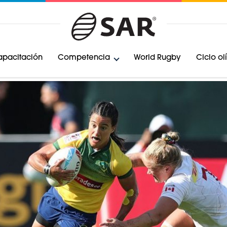
pacitación
Competencia
World Rugby
Ciclo o