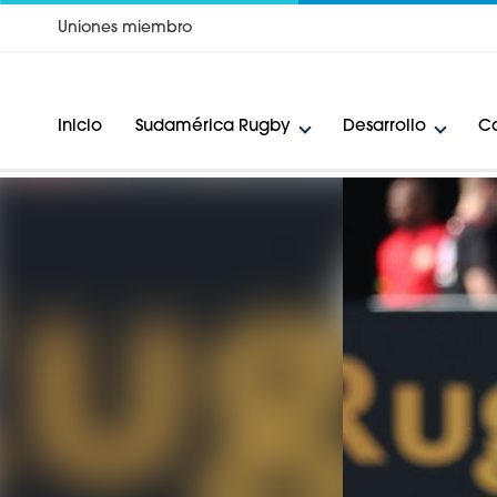
Uniones miembro
Inicio
Sudamérica Rugby
Desarrollo
Ca