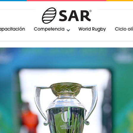
pacitación
Competencia
World Rugby
Ciclo o