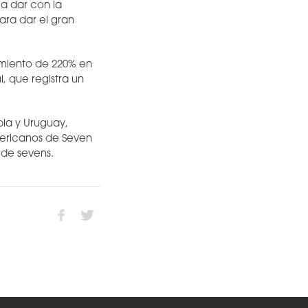
a dar con la
ara dar el gran
imiento de 220% en
, que registra un
ia y Uruguay,
mericanos de Seven
 de sevens.