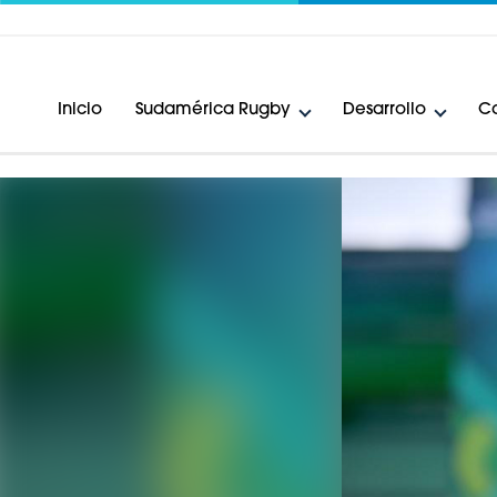
Inicio
Sudamérica Rugby
Desarrollo
Ca