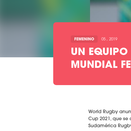
FEMENINO
05 , 2019
UN EQUIPO 
MUNDIAL F
World Rugby anunc
Cup 2021, que se 
Sudamérica Rugby 