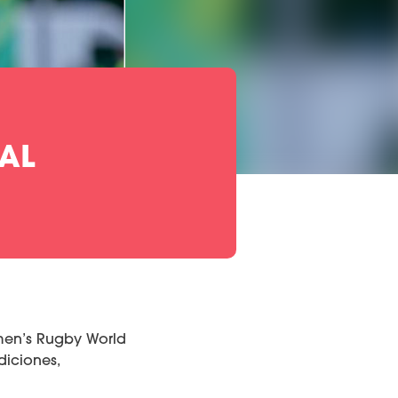
 AL
men’s Rugby World
diciones,