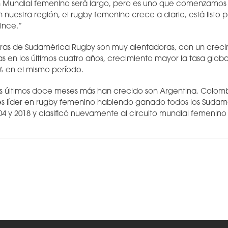
n Mundial femenino será largo, pero es uno que comenzamos 
nuestra región, el rugby femenino crece a diario, está listo p
ince.”
doras de Sudamérica Rugby son muy alentadoras, con un crec
s en los últimos cuatro años, crecimiento mayor la tasa global
% en el mismo período.
os últimos doce meses más han crecido son Argentina, Colomb
 es líder en rugby femenino habiendo ganado todos los Suda
04 y 2018 y clasificó nuevamente al circuito mundial femenino