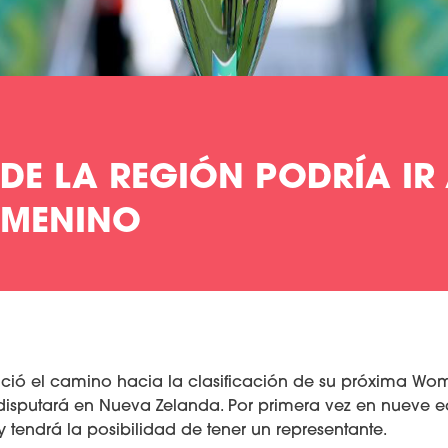
DE LA REGIÓN PODRÍA IR
EMENINO
ió el camino hacia la clasificación de su próxima Wo
disputará en Nueva Zelanda. Por primera vez en nueve e
tendrá la posibilidad de tener un representante.