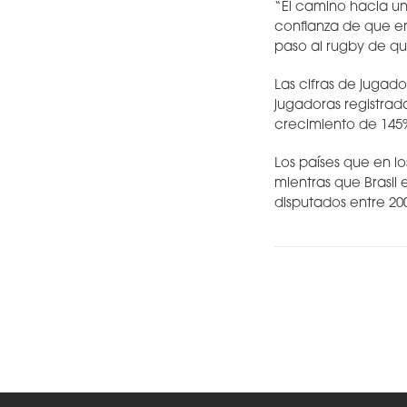
“El camino hacia u
confianza de que en 
paso al rugby de qu
Las cifras de juga
jugadoras registrada
crecimiento de 145
Los países que en l
mientras que Brasil
disputados entre 20