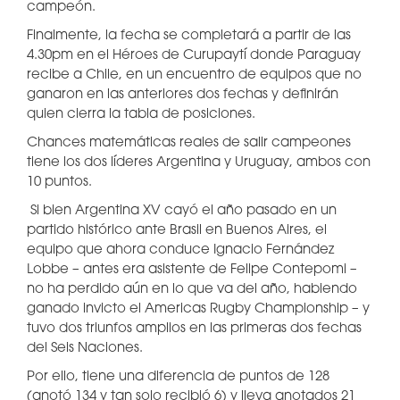
campeón.
Finalmente, la fecha se completará a partir de las
4.30pm en el Héroes de Curupaytí donde Paraguay
recibe a Chile, en un encuentro de equipos que no
ganaron en las anteriores dos fechas y definirán
quien cierra la tabla de posiciones.
Chances matemáticas reales de salir campeones
tiene los dos líderes Argentina y Uruguay, ambos con
10 puntos.
Si bien Argentina XV cayó el año pasado en un
partido histórico ante Brasil en Buenos Aires, el
equipo que ahora conduce Ignacio Fernández
Lobbe – antes era asistente de Felipe Contepomi –
no ha perdido aún en lo que va del año, habiendo
ganado invicto el Americas Rugby Championship – y
tuvo dos triunfos amplios en las primeras dos fechas
del Seis Naciones.
Por ello, tiene una diferencia de puntos de 128
(anotó 134 y tan solo recibió 6) y lleva anotados 21