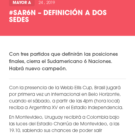
MAYOR A
24 , 2019
#SAR6N – DEFINICIÓN A DOS
SEDES
Con tres partidos que definirán las posiciones
finales, cierra el Sudamericano 6 Naciones.
Habrá nuevo campeón.
Con la presencia de la Webb Ellis Cup, Brasil jugará
por primera vez un internacional en Belo Horizonte,
cuando el sábado, a partir de las 4pm (hora local)
reciba a Argentina XV en el Estadio Independencia.
En Montevideo, Uruguay recibirá a Colombia bajo
las luces del Estadio Charrúa de Montevideo, a las
19.10, sabiendo sus chances de poder salir