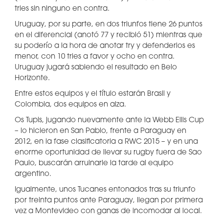
tries sin ninguno en contra.
Uruguay, por su parte, en dos triunfos tiene 26 puntos
en el diferencial (anotó 77 y recibió 51) mientras que
su poderío a la hora de anotar try y defenderlos es
menor, con 10 tries a favor y ocho en contra.
Uruguay jugará sabiendo el resultado en Belo
Horizonte.
Entre estos equipos y el título estarán Brasil y
Colombia, dos equipos en alza.
Os Tupis, jugando nuevamente ante la Webb Ellis Cup
– lo hicieron en San Pablo, frente a Paraguay en
2012, en la fase clasificatoria a RWC 2015 – y en una
enorme oportunidad de llevar su rugby fuera de Sao
Paulo, buscarán arruinarle la tarde al equipo
argentino.
Igualmente, unos Tucanes entonados tras su triunfo
por treinta puntos ante Paraguay, llegan por primera
vez a Montevideo con ganas de incomodar al local.